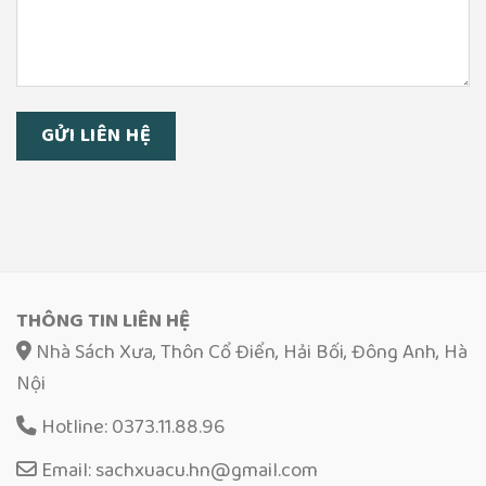
THÔNG TIN LIÊN HỆ
Nhà Sách Xưa, Thôn Cổ Điển, Hải Bối, Đông Anh, Hà
Nội
Hotline: 0373.11.88.96
Email: sachxuacu.hn@gmail.com