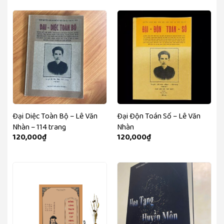
Đại Diệc Toàn Bộ – Lê Văn
Đại Độn Toán Số – Lê Văn
Nhàn – 114 trang
Nhàn
120,000
₫
120,000
₫