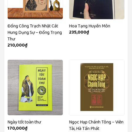
Đổng Công Trạch Nhật Cát
Hoa Tạng Huyền Môn
235,000
₫
Hung Dụng Sự – Đổng Trọng
Thư
210,000
₫
Ngày tốt toàn thư
Ngọc Hạp Chánh Tông – Viên
170,000
₫
Tài, Hà Tấn Phát