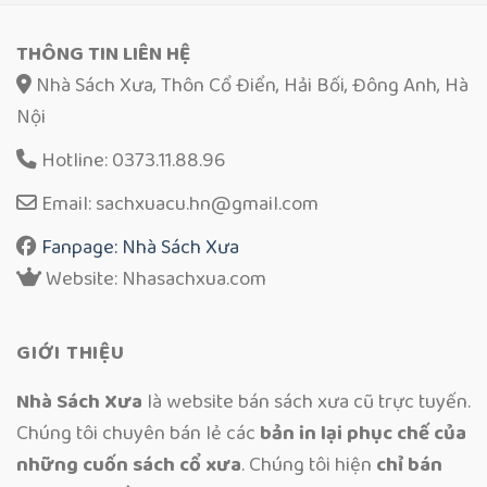
THÔNG TIN LIÊN HỆ
Nhà Sách Xưa, Thôn Cổ Điển, Hải Bối, Đông Anh, Hà
Nội
Hotline: 0373.11.88.96
Email: sachxuacu.hn@gmail.com
Fanpage: Nhà Sách Xưa
Website: Nhasachxua.com
GIỚI THIỆU
Nhà Sách Xưa
là website bán sách xưa cũ trực tuyến.
Chúng tôi chuyên bán lẻ các
bản in lại phục chế của
những cuốn sách cổ xưa
. Chúng tôi hiện
chỉ bán