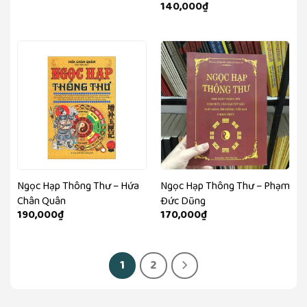
140,000
₫
Ngọc Hạp Thông Thư – Hứa
Ngọc Hạp Thông Thư – Phạm
Chân Quân
Đức Dũng
190,000
₫
170,000
₫
1
2