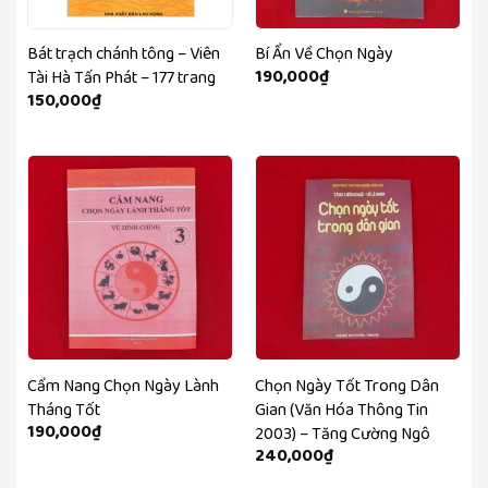
Bát trạch chánh tông – Viên
Bí Ẩn Về Chọn Ngày
190,000
₫
Tài Hà Tấn Phát – 177 trang
150,000
₫
Cẩm Nang Chọn Ngày Lành
Chọn Ngày Tốt Trong Dân
Tháng Tốt
Gian (Văn Hóa Thông Tin
190,000
₫
2003) – Tăng Cường Ngô
240,000
₫