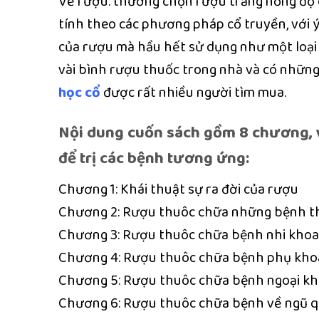
Về rượu: thường chọn rượu trắng nồng độ 
tính theo các phương pháp cổ truyền, với 
của rượu mà hầu hết sử dụng như một loại 
vài bình rượu thuốc trong nhà và có những
học cổ
được rất nhiều người tìm mua.
Nội dung cuốn sách gồm 8 chương, 
để trị các bệnh tương ứng:
Chương 1: Khái thuật sự ra đời của rượu
Chương 2: Rượu thuôc chữa những bệnh th
Chương 3: Rượu thuôc chữa bệnh nhi khoa
Chương 4: Rượu thuôc chữa bệnh phụ kho
Chương 5: Rượu thuôc chữa bệnh ngoại k
Chương 6: Rượu thuôc chữa bệnh về ngũ 