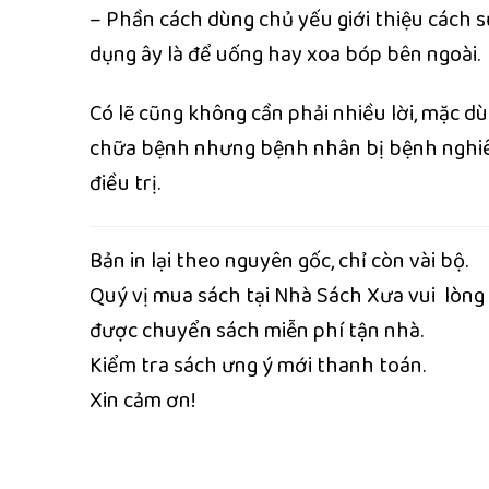
– Phần cách dùng chủ yếu giới thiệu cách 
dụng ây là để uống hay xoa bóp bên ngoài.
Có lẽ cũng không cần phải nhiều lời, mặc d
chữa bệnh nhưng bệnh nhân bị bệnh nghiêm
điều trị.
Bản in lại theo nguyên gốc, chỉ còn vài bộ.
Quý vị mua sách tại Nhà Sách Xưa vui lòng n
được chuyển sách miễn phí tận nhà.
Kiểm tra sách ưng ý mới thanh toán.
Xin cảm ơn!