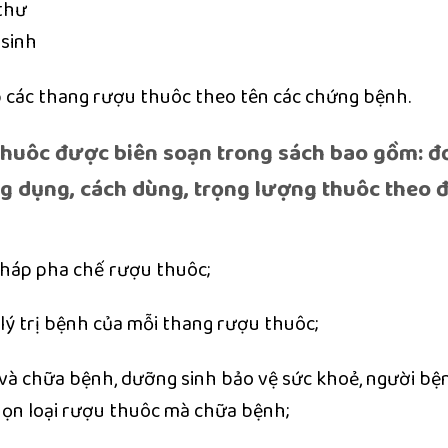
thư
 sinh
ếp các thang rượu thuôc theo tên các chứng bệnh.
thuôc được biên soạn trong sách bao gồm:
đ
ông dụng, cách dùng, trọng lượng thuôc theo 
pháp pha chế rượu thuôc;
lý trị bệnh của mỗi thang rượu thuôc;
và chữa bệnh, dưỡng sinh bảo vệ sức khoẻ, người bệ
chọn loại rượu thuôc mà chữa bệnh;