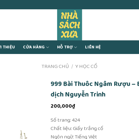
I THIỆU
CỬA HÀNG
HỖ TRỢ
LIÊN HỆ
TRANG CHỦ
/
Y HỌC CỔ
999 Bài Thuôc Ngâm Rượu – 
dịch Nguyễn Trinh
200,000
₫
Số trang: 424
Chất liệu: Giấy trắng cổ
Ngôn ngữ: Tiếng Việt