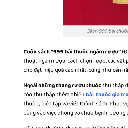
Sách 999 bài thuô
Cuốn sách “999 bài thuôc ngâm rượu”
(Đ
thuật ngâm rượu, cách chọn rượu, các vật 
cho đạt hiệu quả cao nhất, cũng như cần nắ
Ngoài
những thang rượu thuôc
thu thập đ
còn thu thập thêm nhiều
bài thuôc gia tr
thuôc , biên tập và viết thành sách. Phục 
dùng vào việc phòng và chữa bệnh, dưỡng s