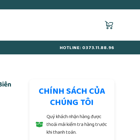
HOTLINE: 0373.11.88.96
Biên
CHÍNH SÁCH CỦA
CHÚNG TÔI
Quý khách nhận hàng được
thoải mái kiểm tra hàng trước
khi thanh toán.