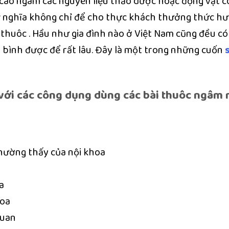
cao ngâm các nguyên liệu thảo dược hoặc động vật c
ý nghĩa không chỉ để cho thực khách thưởng thức hư
thuôc . Hầu như gia đình nào ở Việt Nam cũng đều c
 bình được để rất lâu. Đây là một trong những cuốn
với các công dụng dùng các bài thuôc ngâm
ường thấy của nội khoa
a
hoa
quan