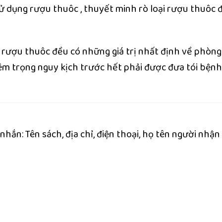
sử dụng rượu thuôc , thuyết minh rò loại rượu thuôc 
ù rượu thuôc đều có những giá trị nhất định về phòng
 trọng nguy kịch trước hết phải được đưa tói bệnh
hắn: Tên sách, địa chỉ, điện thoại, họ tên người nhận