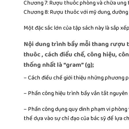
Chương 7: Rượu thuôc phòng và chữa ung 
Chương 8: Rượu thuôc với mỹ dung, dưỡng
Một đặc sắc lớn của tập sách này là sắp x
Nội dung trình bầy mỗi thang rượu 
thuôc , cách điểu chế, công hiệu, c
thống nhất là “gram” (g);
– Cách điều chế giới thiệu những phương 
– Phần công hiệu trình bầy vắn tắt nguyên 
– Phần công dụng quy dinh phạm vi phòng 
thể dựa vào sự chỉ đạo của bác sỹ để lựa 