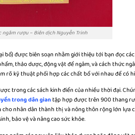
c ngâm rượu – Biên dịch Nguyễn Trinh
ại bổ) được biên soạn nhằm giới thiệu tới bạn đọc các
phẩm, thảo dược, động vật để ngâm, và cách thức ng
m rõ kỹ thuật phối hợp các chất bổ với nhau để có hi
ược trong các sách kinh điển của nhiều thời đại. Chú
uyền trong dân gian
tập hợp được trên 900 thang r
vụ cho nhân dân thành thị và nông thôn rộng lớn lựa 
inh, bảo vệ và nâng cao sức khỏe.