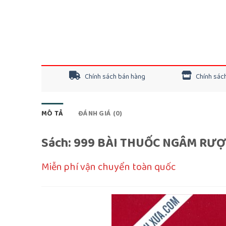
Chính sách bán hàng
Chính sách
MÔ TẢ
ĐÁNH GIÁ (0)
Sách: 999 BÀI THUỐC NGÂM RƯỢ
Miễn phí vận chuyển toàn quốc