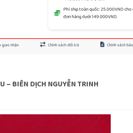
Phí ship toàn quốc: 25.000VND cho 
đơn hàng dưới 149.000VND.
 giao nhận
Chính sách đổi trả
Chính sách bả
U – BIÊN DỊCH NGUYỄN TRINH