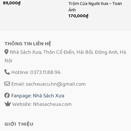
89,000
₫
Trộm Của Người Xưa – Toan
Ánh
170,000
₫
THÔNG TIN LIÊN HỆ
Nhà Sách Xưa, Thôn Cổ Điển, Hải Bối, Đông Anh, Hà
Nội
Hotline: 0373.11.88.96
Email: sachxuacu.hn@gmail.com
Fanpage: Nhà Sách Xưa
Website: Nhasachxua.com
GIỚI THIỆU