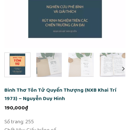
Binh Thơ Tôn Tử Quyển Thượng (NXB Khai Trí
1973) – Nguyễn Duy Hinh
190,000
₫
Số trang: 255