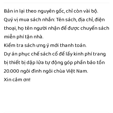
Bản in lại theo nguyên gốc, chỉ còn vài bộ.
Quý vị mua sách nhắn: Tên sách, địa chỉ, điện
thoại, họ tên người nhận để được chuyển sách
miễn phí tận nhà.
Kiểm tra sách ưng ý mới thanh toán.
Dự án phục chế sách cổ để lấy kinh phí trang
bị thiết bị dập lửa tự động góp phần bảo tồn
20.000 ngôi đình ngôi chùa Việt Nam.
Xin cảm ơn!
Trung tâm khoa học tín ngưỡng
Việt Lạc