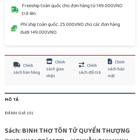
Freeship toàn quốc cho đơn hàng từ 149.000VND
trở lên.
Phí ship toàn quốc: 25.000VND cho các đơn hàng
dưới 149.000VND.
Chính
Chính
Chính
Chính
sách giao
sách bảo
sách bán hàng
sách đổi trả
nhận
mật
MÔ TẢ
ĐÁNH GIÁ (0)
Sách: BINH THƠ TÔN TỬ QUYỂN THƯỢNG