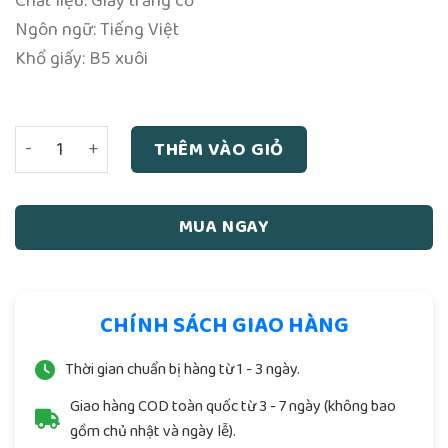
Chất liệu: Giấy trắng cổ
Ngôn ngữ: Tiếng Việt
Khổ giấy: B5 xuôi
Binh Thơ Tôn Tử Quyển Thượng (NXB Khai Trí 1973) - Ngu
THÊM VÀO GIỎ
MUA NGAY
CHÍNH SÁCH GIAO HÀNG
Thời gian chuẩn bị hàng từ 1 - 3 ngày.
Giao hàng COD toàn quốc từ 3 - 7 ngày (không bao
gồm chủ nhật và ngày lễ).