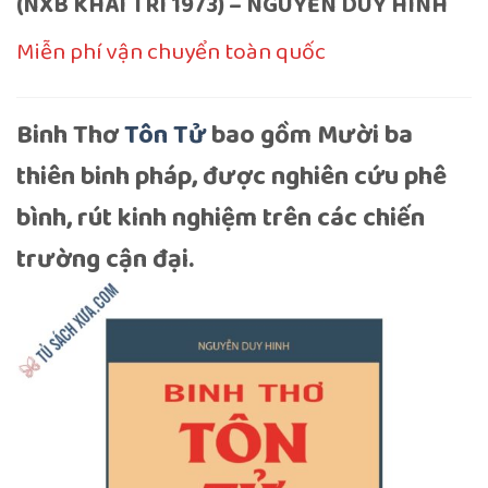
(NXB KHAI TRÍ 1973) – NGUYỄN DUY HINH
Miễn phí vận chuyển toàn quốc
Binh Thơ
Tôn Tử
bao gồm Mười ba
thiên binh pháp, được nghiên cứu phê
bình, rút kinh nghiệm trên các chiến
trường cận đại.