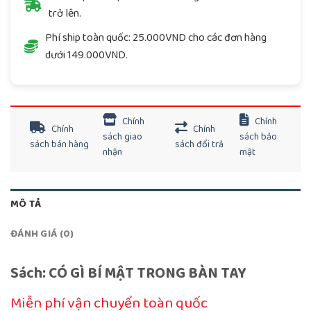
trở lên.
Phí ship toàn quốc: 25.000VND cho các đơn hàng
dưới 149.000VND.
Chính
Chính
Chính
Chính
sách giao
sách bảo
sách bán hàng
sách đổi trả
nhận
mật
MÔ TẢ
ĐÁNH GIÁ (0)
Sách: CÓ GÌ BÍ MẬT TRONG BÀN TAY
Miễn phí vận chuyển toàn quốc