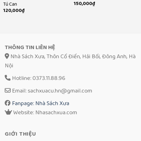
150,000
₫
Tú Can
120,000
₫
THÔNG TIN LIÊN HỆ
Nhà Sách Xưa, Thôn Cổ Điển, Hải Bối, Đông Anh, Hà
Nội
Hotline: 0373.11.88.96
Email: sachxuacu.hn@gmail.com
Fanpage: Nhà Sách Xưa
Website: Nhasachxua.com
GIỚI THIỆU