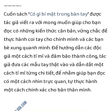
————-
Cuốn sách “
Có gì bí mật trong bàn tay
” được
tác giả viết ra với mong muốn giúp cho bạn
đọc có những kiến thức căn bản, vững chắc để
thực hành coi tay cho chính mình và các bạn
bè xung quanh mình. Để hướng dẫn các độc
giả một cách tỉ mỉ và đảm bảo thành công, tác
giả đưa các mẫu tay thật vào và dẫn dắt một
cách tỉ mỉ từng chi tiết, để nhằm giúp bạn đọc
có một cách nhìn trực quan, tự thực hành
một cách chính xác cho bản thân mình.