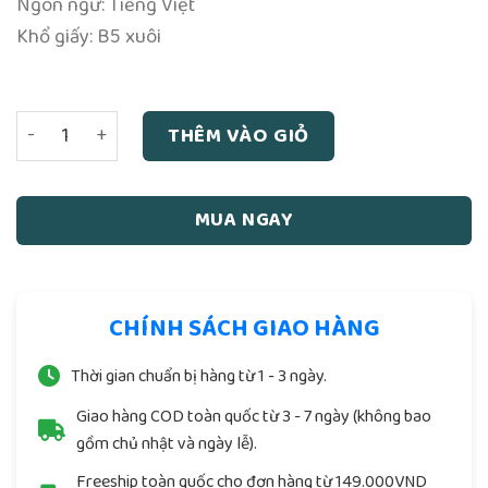
Ngôn ngữ: Tiếng Việt
Khổ giấy: B5 xuôi
Có Gì Bí Mật Trong Bàn Tay số lượng
THÊM VÀO GIỎ
MUA NGAY
CHÍNH SÁCH GIAO HÀNG
Thời gian chuẩn bị hàng từ 1 - 3 ngày.
Giao hàng COD toàn quốc từ 3 - 7 ngày (không bao
gồm chủ nhật và ngày lễ).
Freeship toàn quốc cho đơn hàng từ 149.000VND