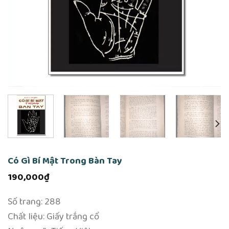
Có Gì Bí Mật Trong Bàn Tay
190,000
₫
Số trang: 288
Chất liệu: Giấy trắng cổ