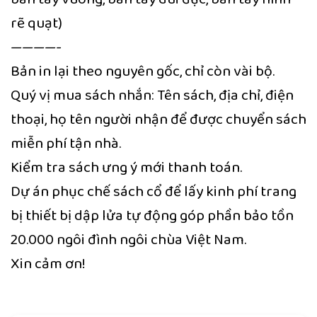
rẽ quạt)
————-
Bản in lại theo nguyên gốc, chỉ còn vài bộ.
Quý vị mua sách nhắn: Tên sách, địa chỉ, điện
thoại, họ tên người nhận để được chuyển sách
miễn phí tận nhà.
Kiểm tra sách ưng ý mới thanh toán.
Dự án phục chế sách cổ để lấy kinh phí trang
bị thiết bị dập lửa tự động góp phần bảo tồn
20.000 ngôi đình ngôi chùa Việt Nam.
Xin cảm ơn!