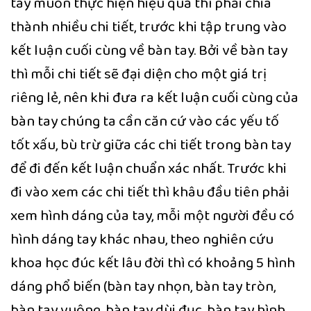
tay muốn thực hiện hiệu quả thì phải chia
thành nhiều chi tiết, trước khi tập trung vào
kết luận cuối cùng về bàn tay. Bởi về bàn tay
thì mỗi chi tiết sẽ đại diện cho một giá trị
riêng lẻ, nên khi đưa ra kết luận cuối cùng của
bàn tay chúng ta cần căn cứ vào các yếu tố
tốt xấu, bù trừ giữa các chi tiết trong bàn tay
để đi đến kết luận chuẩn xác nhất. Trước khi
đi vào xem các chi tiết thì khâu đầu tiên phải
xem hình dáng của tay, mỗi một người đều có
hình dáng tay khác nhau, theo nghiên cứu
khoa học đúc kết lâu đời thì có khoảng 5 hình
dáng phổ biến (bàn tay nhọn, bàn tay tròn,
bàn tay vuông, bàn tay dùi đục, bàn tay hình