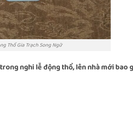
ng Thổ Gia Trạch Song Ngữ
trong nghi lễ động thổ, lên nhà mới bao