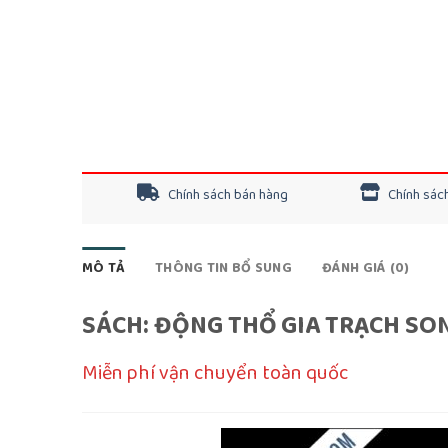
Chính sách bán hàng
Chính sách
MÔ TẢ
THÔNG TIN BỔ SUNG
ĐÁNH GIÁ (0)
SÁCH: ĐỘNG THỔ GIA TRẠCH SO
Miễn phí vận chuyển toàn quốc