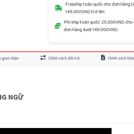
Freeship toàn quốc cho đơn hàng t
149.000VND trở lên.
Phí ship toàn quốc: 25.000VND cho 
đơn hàng dưới 149.000VND.
 giao nhận
Chính sách đổi trả
Chính sách bả
NG NGỮ