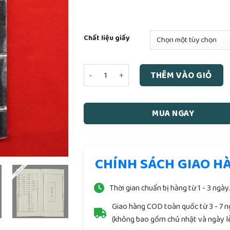
Chất liệu giấy
Động Thổ Gia Trạch Song Ngữ số lượng
THÊM VÀO GIỎ
MUA NGAY
CHÍNH SÁCH GIAO H
Thời gian chuẩn bị hàng từ 1 - 3 ngày
Giao hàng COD toàn quốc từ 3 - 7 
(không bao gồm chủ nhật và ngày lễ