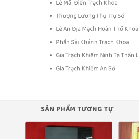
Lễ Mãi Điền Trạch Khoa
Thượng Lương Thụ Trụ Sớ
Lễ An Địa Mạch Hoàn Thổ Khoa
Phần Sài Khánh Trạch Khoa
Gia Trạch Khiếm Ninh Tạ Thần 
Gia Trạch Khiếm An Sớ
SẢN PHẨM TƯƠNG TỰ