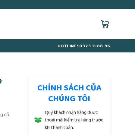
HOTLINE: 0373.11.88.96
ữ
CHÍNH SÁCH CỦA
CHÚNG TÔI
Quý khách nhận hàng được
ng cổ
thoải mái kiểm tra hàng trước
khi thanh toán.