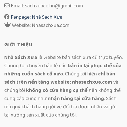
Email: sachxuacu.hn@gmail.com
Fanpage: Nhà Sách Xưa
Website: Nhasachxua.com
GIỚI THIỆU
Nhà Sách Xưa
là website bán sách xưa cũ trực tuyến.
Chúng tôi chuyên bán lẻ các
bản in lại phục chế của
những cuốn sách cổ xưa
. Chúng tôi hiện
chỉ bán
sách trên nền tảng website: nhasachxua.com
và
chúng tôi
không có cửa hàng cụ thể
nên không thể
cung cấp cũng như
nhận hàng tại cửa hàng
. Sách
mà quý khách hàng gửi về đổi trả được nhận và gửi
tại xưởng sản xuất của chúng tôi.