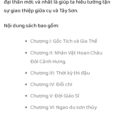
đại thần mời; và nhất là giúp ta hiểu tưởng tận
sự giao thiệp giữa cụ và Tây Sơn.
Nội dung sách bao gồm:
Chương I: Gốc Tích và Gia Thế
Chương II: Nhân Vật Hoan Châu
Đời Cảnh Hưng.
Chương III: Thời kỳ thi đậu
Chương IV: Đổi chí
Chương V: Đời Giáo Sĩ
Chương VI: Ngao du sơn thủy