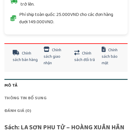
trở lên.
Phí ship toàn quốc: 25.000VND cho các đơn hàng
dưới 149.000VND.
Chính
Chính
Chính
Chính
sách giao
sách bảo
sách bán hàng
sách đổi trả
nhận
mật
MÔ TẢ
THÔNG TIN BỔ SUNG
ĐÁNH GIÁ (0)
Sách: LA SƠN PHU TỬ – HOÀNG XUÂN HÃN