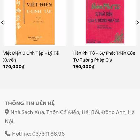
Việt Điện U Linh Tập – Lý Tế
Hàn Phi Tử – Sự Phát Triển Của
Xuyên
Tư Tưởng Pháp Gia
170,000
₫
190,000
₫
THÔNG TIN LIÊN HỆ
Nhà Sách Xưa, Thôn Cổ Điển, Hải Bối, Đông Anh, Hà
Nội
Hotline: 0373.11.88.96