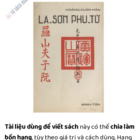
Tài liệu dùng để viết sách
này có thể
chia làm
bốn hạng
, tùy theo giá trị và cách dùng. Hạng