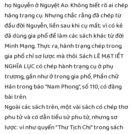
họ Nguyễn ở Nguyệt Ao. Không biết rõ ai chép
hảng trạng cụ. Nhưng chắc rằng đã chép từ
đầu đời Nguyễn, liền sau khi cụ mất; vì có kẻ
đã dùng gia phổ để làm các sách khác từ đời
Minh Mạng. Thực ra, hành trạng chép trong
gia phổ chỉ sơ lược mà thôi. Sách LÊ MẠT IẾT
NGHĨA LỤC có chép hành trạng cụ ở phụ
trương, gần như ở trong gia phổ, Phần chữ
Hán trong báo ”Nam Phong”, số 110, có đăng
bài trên.
Ngoài các sách trên, một vài sách có chép thơ
phu tử và có dẫn tiểu sử phu tử, nhưng sơ
lược: ví như quyển “Thư Tịch Chi” trong sách