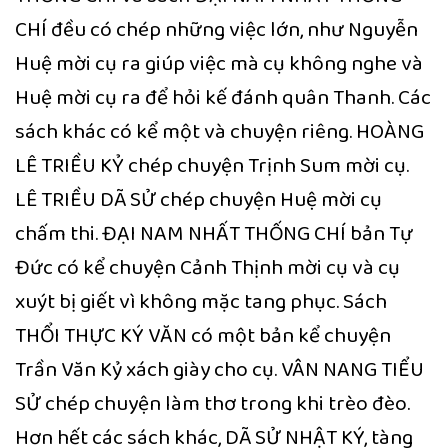
CHÍ đều có chép những việc lớn, như Nguyễn
Huệ mời cụ ra giúp việc mà cụ không nghe và
Huệ mời cụ ra để hỏi kế đánh quân Thanh. Các
sách khác có kể một và chuyện riêng. HOÀNG
LÊ TRIỀU KỶ chép chuyện Trịnh Sum mời cụ.
LÊ TRIỀU DÃ SỬ chép chuyện Huệ mời cụ
chấm thi. ĐẠI NAM NHẤT THỐNG CHÍ bản Tự
Đức có kể chuyện Cảnh Thịnh mời cụ và cụ
xuýt bị giết vì không mặc tang phục. Sách
THỔI THỰC KÝ VĂN có một bản kể chuyện
Trần Văn Kỷ xách giày cho cụ. VÂN NANG TIỂU
SỬ chép chuyện làm thơ trong khi trèo đèo.
Hơn hết các sách khác, DÃ SỬ NHẬT KÝ, tàng