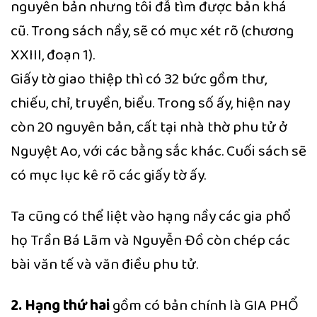
nguyên bản nhưng tôi đẫ tìm được bản khá
cũ. Trong sách nầy, sẽ có mục xét rõ (chương
XXIII, đoạn 1).
Giấy tờ giao thiệp thì có 32 bức gồm thư,
chiếu, chỉ, truyền, biểu. Trong số ấy, hiện nay
còn 20 nguyên bản, cất tại nhà thờ phu tử ở
Nguyệt Ao, với các bằng sắc khác. Cuối sách sẽ
có mục lục kê rõ các giấy tờ ấy.
Ta cũng có thể liệt vào hạng nầy các gia phổ
họ Trần Bá Lãm và Nguyễn Đồ còn chép các
bài văn tế và văn điều phu tử.
2. Hạng thứ hai
gồm có bản chính là GIA PHỔ