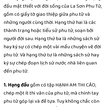
đầu mật thiết với đời sống của La Sơn Phu Tử,
gồm có giấy tờ giao thiệp giữa phu tử và
những người cùng thời. Hạng thứ hai là các
thành trạng hoặc tiểu sử phu tử, soạn bởi
người đời sau. Hạng thứ ba là những sách sử
hay ký sự có chép một vài mẩu chuyện vẽ đời
phu tử. Và hạng thứ tư là những sách sử hay
ký sự chép đoạn lịch sử nước nhà liên quan
đến phu tử.
1. Hạng đầu
gồm có tập HẠNH AM THI CẢO,
chép một ít thi văn của phu tử, mà chính tay
phu tử góp lại và đề tựa. Tuy không chắc còn