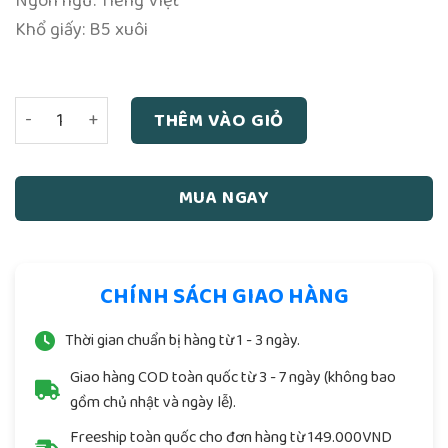
Ngôn ngữ: Tiếng Việt
Khổ giấy: B5 xuôi
La Sơn Phu Tử - Hoàng Xuân Hãn số lượng
THÊM VÀO GIỎ
MUA NGAY
CHÍNH SÁCH GIAO HÀNG
Thời gian chuẩn bị hàng từ 1 - 3 ngày.
Giao hàng COD toàn quốc từ 3 - 7 ngày (không bao
gồm chủ nhật và ngày lễ).
Freeship toàn quốc cho đơn hàng từ 149.000VND