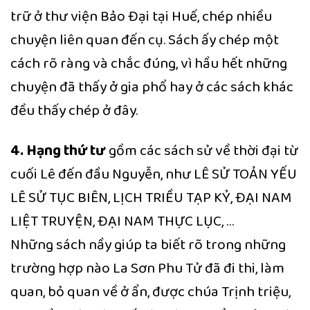
trữ ở thư viện Bảo Đại tại Huế, chép nhiều
chuyện liên quan đến cụ. Sách ấy chép một
cách rõ ràng và chắc đúng, vì hầu hết những
chuyện đã thấy ở gia phổ hay ở các sách khác
đều thấy chép ở đây.
4. Hạng thứ tư
gồm các sách sử về thời đại từ
cuối Lê đến đầu Nguyễn, như LÊ SỬ TOẢN YẾU
LÊ SỬ TỤC BIÊN, LỊCH TRIỀU TẠP KỶ, ĐẠI NAM
LIỆT TRUYỆN, ĐẠI NAM THỰC LỤC, …
Những sách nầy giúp ta biết rõ trong những
trường hợp nào La Sơn Phu Tử đã đi thi, làm
quan, bỏ quan về ở ẩn, được chúa Trịnh triệu,