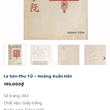
La Sơn Phu Tử – Hoàng Xuân Hãn
190,000
₫
Số trang: 342
Chất liệu: Giấy trắng