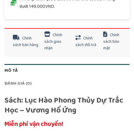
dưới 149.000VND.
Chính
Chính
Chính
Chính
sách giao
sách bảo
sách bán hàng
sách đổi trả
nhận
mật
MÔ TẢ
ĐÁNH GIÁ (0)
Sách: Lục Hào Phong Thủy Dự Trắc
Học – Vương Hổ Ứng
Miễn phí vận chuyển!