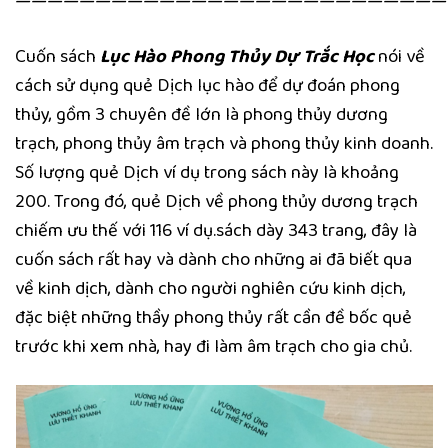
———————————————————————————
Cuốn sách
Lục Hào Phong Thủy Dự Trắc Học
nói về
cách sử dụng quẻ Dịch lục hào để dự đoán phong
thủy, gồm 3 chuyên đề lớn là phong thủy dương
trạch, phong thủy âm trạch và phong thủy kinh doanh.
Số lượng quẻ Dịch ví dụ trong sách này là khoảng
200. Trong đó, quẻ Dịch về phong thủy dương trạch
chiếm ưu thế với 116 ví dụ.sách dày 343 trang, đây là
cuốn sách rất hay và dành cho những ai đã biết qua
về kinh dịch, dành cho người nghiên cứu kinh dịch,
đặc biệt những thầy phong thủy rất cần đề bốc quẻ
trước khi xem nhà, hay đi làm âm trạch cho gia chủ.