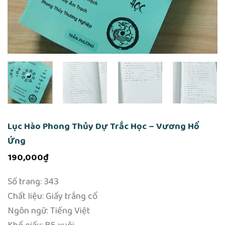
Lục Hào Phong Thủy Dự Trắc Học – Vương Hổ
Ứng
190,000
₫
Số trang: 343
Chất liệu: Giấy trắng cổ
Ngôn ngữ: Tiếng Việt