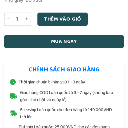
Khổ giấy: B5 xuôi
Lục Hào Phong Thủy Dự Trắc Học - Vương Hổ Ứng số lượ
THÊM VÀO GIỎ
MUA NGAY
CHÍNH SÁCH GIAO HÀNG
Thời gian chuẩn bị hàng từ 1 - 3 ngày.
Giao hàng COD toàn quốc từ 3 - 7 ngày (không bao
gồm chủ nhật và ngày lễ).
Freeship toàn quốc cho đơn hàng từ 149.000VND
trở lên.
Phí ship toàn quốc: 25.000VND cho các đơn hàng