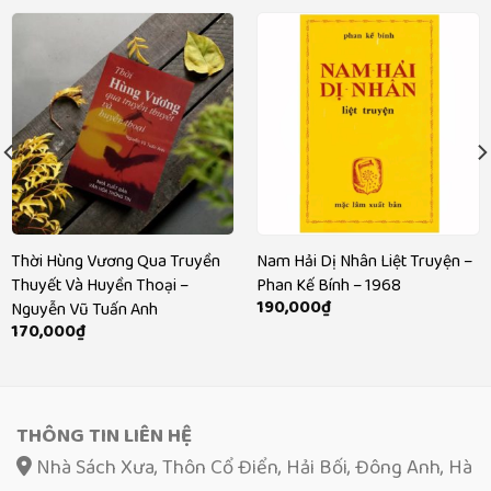
Thời Hùng Vương Qua Truyền
Nam Hải Dị Nhân Liệt Truyện –
Thuyết Và Huyền Thoại –
Phan Kế Bính – 1968
190,000
₫
Nguyễn Vũ Tuấn Anh
170,000
₫
THÔNG TIN LIÊN HỆ
Nhà Sách Xưa, Thôn Cổ Điển, Hải Bối, Đông Anh, Hà