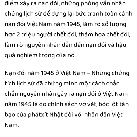
điểm xảy ra nạn đói, những phỏng vấn nhân
chứng lịch sử để dựng lại bức tranh toàn cảnh
nạn đói Việt Nam năm 1945, làm rõ số lượng
hơn 2 triệu người chết đói, thảm họa chết đói,
làm rõ nguyên nhân dẫn đến nạn đói và hậu
quả nghiêm trọng của nó.
Nạn đói năm 1945 ở Việt Nam – Những chứng
tích lịch sử đã chứng minh một cách chắc
chắn nguyên nhân gây ra nạn đói ở Việt Nam
năm 1945 là do chính sách vơ vét, bóc lột tàn
bạo của phátxít Nhật đối với nhân dân Việt
Nam.