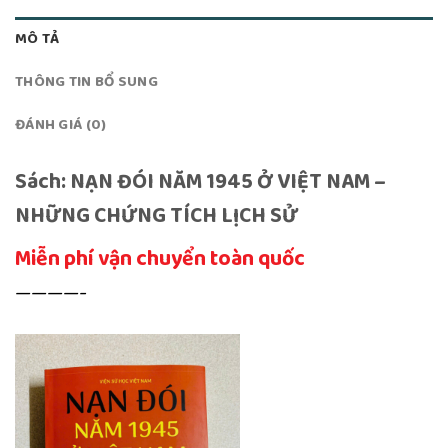
MÔ TẢ
THÔNG TIN BỔ SUNG
ĐÁNH GIÁ (0)
Sách: NẠN ĐÓI NĂM 1945 Ở VIỆT NAM –
NHỮNG CHỨNG TÍCH LỊCH SỬ
Miễn phí vận chuyển toàn quốc
————-