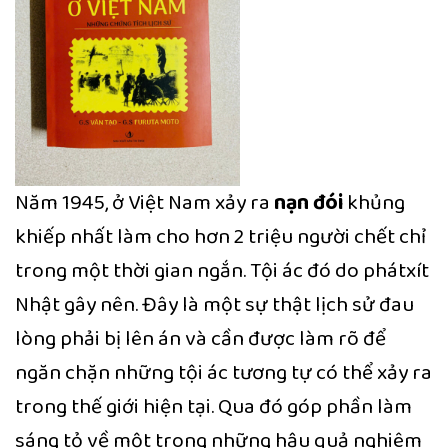
Năm 1945, ở Việt Nam xảy ra
nạn đói
khủng
khiếp nhất làm cho hơn 2 triệu người chết chỉ
trong một thời gian ngắn. Tội ác đó do phátxít
Nhật gây nên. Đây là một sự thật lịch sử đau
lòng phải bị lên án và cần được làm rõ để
ngăn chặn những tội ác tương tự có thể xảy ra
trong thế giới hiện tại. Qua đó góp phần làm
sáng tỏ về một trong những hậu quả nghiêm