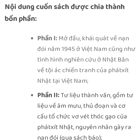
Nội dung cuốn sách được chia thành
bốn phần:
Phần I:
Mở đầu, khái quát về nạn
đói năm 1945 ở Việt Nam cũng như
tình hình nghiên cứu ở Nhật Bản
về tội ác chiến tranh của phátxít
Nhật tại Việt Nam;
Phần II:
Tư liệu thành văn, gồm tư
liệu về âm mưu, thủ đoạn và cơ
cấu tổ chức vơ vét thóc gạo của
phátxít Nhật, nguyên nhân gây ra
nạn đói (qua sách báo);