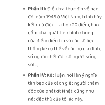
Phần III:
Điều tra thực địa về nạn
đói năm 1945 ở Việt Nam, trình bày
kết quả điều tra hơn 20 điểm, bao
gồm khái quát tình hình chung
của điểm điều tra và các số liệu
thống kê cụ thể về các hộ gia đình,
số người chết đói, số người sống
sót…;
Phần IV:
Kết luận, nói lên ý nghĩa
tàn bạo của cách giết người thâm
độc của phátxít Nhật, cũng như
nét đặc thù của tội ác này.