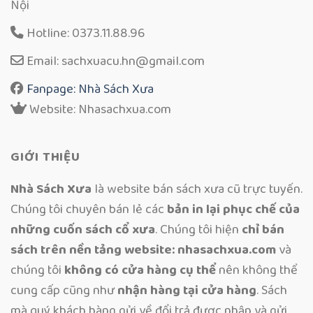
Nội
Hotline: 0373.11.88.96
Email: sachxuacu.hn@gmail.com
Fanpage: Nhà Sách Xưa
Website: Nhasachxua.com
GIỚI THIỆU
Nhà Sách Xưa
là website bán sách xưa cũ trực tuyến.
Chúng tôi chuyên bán lẻ các
bản in lại phục chế của
những cuốn sách cổ xưa
. Chúng tôi hiện
chỉ bán
sách trên nền tảng website: nhasachxua.com
và
chúng tôi
không có cửa hàng cụ thể
nên không thể
cung cấp cũng như
nhận hàng tại cửa hàng
. Sách
mà quý khách hàng gửi về đổi trả được nhận và gửi