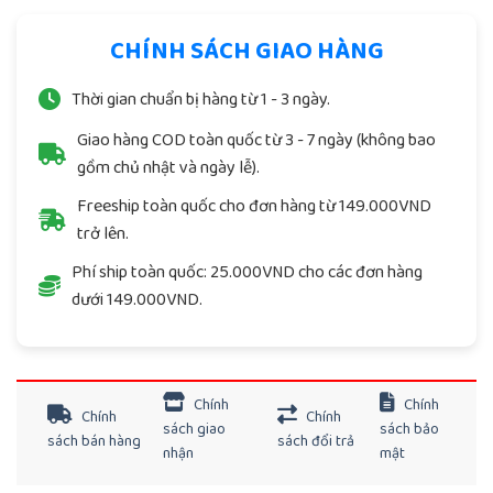
CHÍNH SÁCH GIAO HÀNG
Thời gian chuẩn bị hàng từ 1 - 3 ngày.
Giao hàng COD toàn quốc từ 3 - 7 ngày (không bao
gồm chủ nhật và ngày lễ).
Freeship toàn quốc cho đơn hàng từ 149.000VND
trở lên.
Phí ship toàn quốc: 25.000VND cho các đơn hàng
dưới 149.000VND.
Chính
Chính
Chính
Chính
sách giao
sách bảo
sách bán hàng
sách đổi trả
nhận
mật