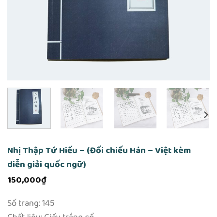
Nhị Thập Tứ Hiếu – (Đối chiếu Hán – Việt kèm
diễn giải quốc ngữ)
150,000
₫
Số trang: 145