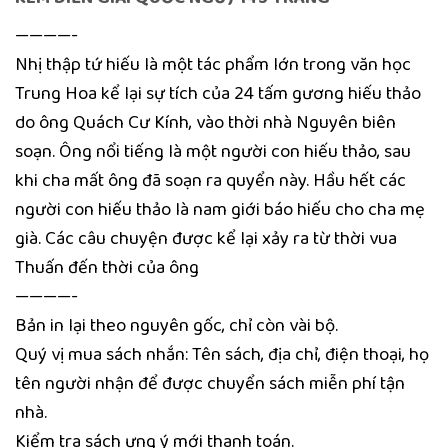
————-
Nhị thập tứ hiếu là một tác phẩm lớn trong văn học
Trung Hoa kể lại sự tích của 24 tấm gương hiếu thảo
do ông Quách Cư Kính, vào thời nhà Nguyên biên
soạn. Ông nổi tiếng là một người con hiếu thảo, sau
khi cha mất ông đã soạn ra quyển này. Hầu hết các
người con hiếu thảo là nam giới báo hiếu cho cha mẹ
già. Các câu chuyện được kể lại xảy ra từ thời vua
Thuấn đến thời của ông
————-
Bản in lại theo nguyên gốc, chỉ còn vài bộ.
Quý vị mua sách nhắn: Tên sách, địa chỉ, điện thoại, họ
tên người nhận để được chuyển sách miễn phí tận
nhà.
Kiểm tra sách ưng ý mới thanh toán.