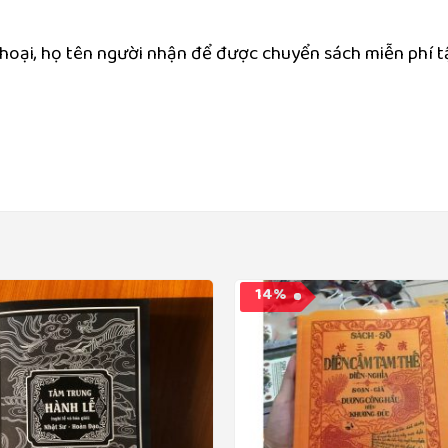
 thoại, họ tên người nhận để được chuyển sách miễn phí t
14%