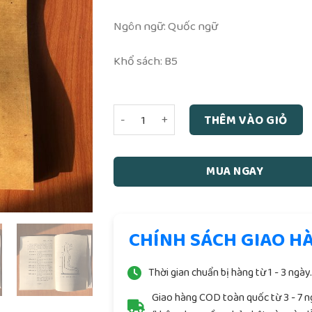
Ngôn ngữ: Quốc ngữ
Khổ sách: B5
Sách phép xuất hồn quốc ngữ giấy trắng
THÊM VÀO GIỎ
MUA NGAY
CHÍNH SÁCH GIAO H
Thời gian chuẩn bị hàng từ 1 - 3 ngày
Giao hàng COD toàn quốc từ 3 - 7 