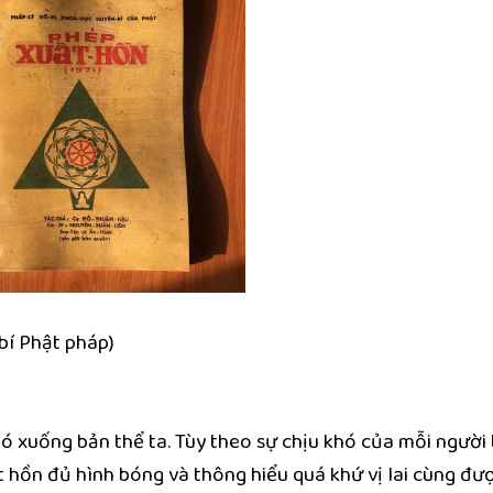
bí Phật pháp)
gó xuống bản thể ta. Tùy theo sự chịu khó của mỗi người
 hồn đủ hình bóng và thông hiểu quá khứ vị lai cùng đư