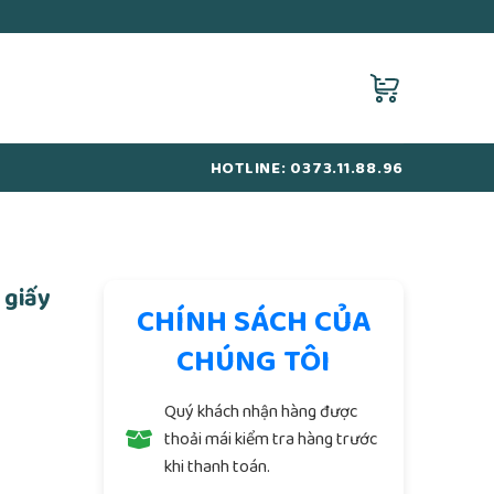
HOTLINE: 0373.11.88.96
 giấy
CHÍNH SÁCH CỦA
CHÚNG TÔI
Quý khách nhận hàng được
thoải mái kiểm tra hàng trước
khi thanh toán.