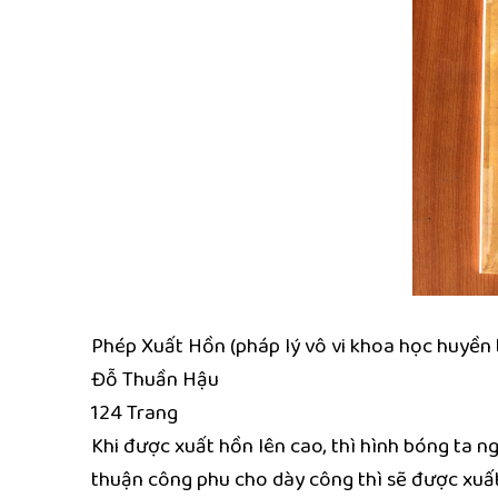
Phép Xuất Hồn (pháp lý vô vi khoa học huyền 
Đỗ Thuần Hậu
124 Trang ​
Khi được xuất hồn lên cao, thì hình bóng ta n
thuận công phu cho dày công thì sẽ được xuất