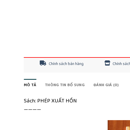
Chính sách bán hàng
Chính sách
MÔ TẢ
THÔNG TIN BỔ SUNG
ĐÁNH GIÁ (0)
Sách: PHÉP XUẤT HỒN
————