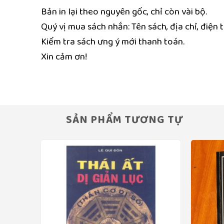
Bản in lại theo nguyên gốc, chỉ còn vài bộ.
Quý vị mua sách nhắn: Tên sách, địa chỉ, điện
Kiểm tra sách ưng ý mới thanh toán.
Xin cảm ơn!
SẢN PHẨM TƯƠNG TỰ