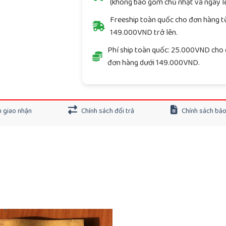
(không bao gồm chủ nhật và ngày lễ
Freeship toàn quốc cho đơn hàng t
149.000VND trở lên.
Phí ship toàn quốc: 25.000VND cho 
đơn hàng dưới 149.000VND.
 giao nhận
Chính sách đổi trả
Chính sách bả