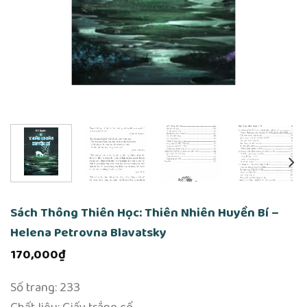
Sách Thông Thiên Học: Thiên Nhiên Huyền Bí –
Helena Petrovna Blavatsky
170,000
₫
Số trang: 233