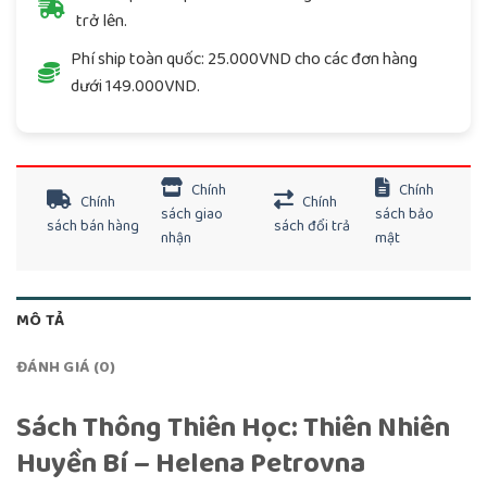
trở lên.
Phí ship toàn quốc: 25.000VND cho các đơn hàng
dưới 149.000VND.
Chính
Chính
Chính
Chính
sách giao
sách bảo
sách bán hàng
sách đổi trả
nhận
mật
MÔ TẢ
ĐÁNH GIÁ (0)
Sách Thông Thiên Học: Thiên Nhiên
Huyền Bí – Helena Petrovna