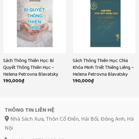
Sách Thông Thiên Học: Bí
Sách Thông Thiên Học: Chìa
Quyết Thông Thiên Học –
Khóa Minh Triết Thiêng Liêng –
Helena Petrovna Blavatsky
Helena Petrovna Blavatsky
190,000
₫
190,000
₫
THÔNG TIN LIÊN HỆ
Nhà Sách Xưa, Thôn Cổ Điển, Hải Bối, Đông Anh, Hà
Nội