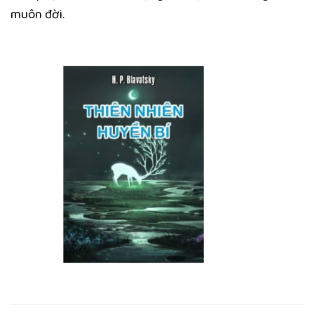
muôn đời.