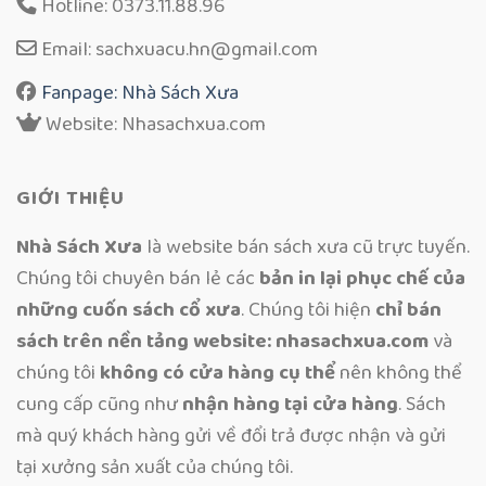
Hotline: 0373.11.88.96
Email: sachxuacu.hn@gmail.com
Fanpage: Nhà Sách Xưa
Website: Nhasachxua.com
GIỚI THIỆU
Nhà Sách Xưa
là website bán sách xưa cũ trực tuyến.
Chúng tôi chuyên bán lẻ các
bản in lại phục chế của
những cuốn sách cổ xưa
. Chúng tôi hiện
chỉ bán
sách trên nền tảng website: nhasachxua.com
và
chúng tôi
không có cửa hàng cụ thể
nên không thể
cung cấp cũng như
nhận hàng tại cửa hàng
. Sách
mà quý khách hàng gửi về đổi trả được nhận và gửi
tại xưởng sản xuất của chúng tôi.