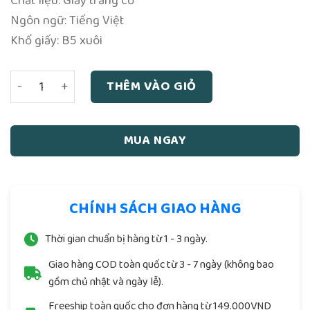
Chất liệu: Giấy trắng cổ
Ngôn ngữ: Tiếng Việt
Khổ giấy: B5 xuôi
Sách Thông Thiên Học: Thiên Nhiên Huyền Bí – Helena Pe
THÊM VÀO GIỎ
MUA NGAY
CHÍNH SÁCH GIAO HÀNG
Thời gian chuẩn bị hàng từ 1 - 3 ngày.
Giao hàng COD toàn quốc từ 3 - 7 ngày (không bao
gồm chủ nhật và ngày lễ).
Freeship toàn quốc cho đơn hàng từ 149.000VND