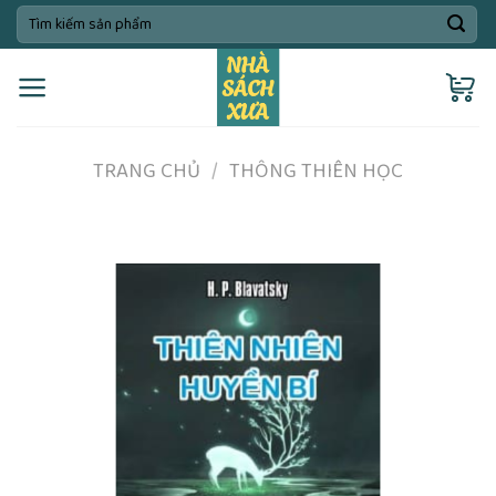
Skip
Tìm
kiếm:
to
content
TRANG CHỦ
/
THÔNG THIÊN HỌC