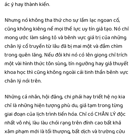
ác ý hay thành kiến.
Nhưng nó không tha thứ cho sự lầm lạc ngoan cố,
cũng không kiêng nể mọi thế lực uy tín giả tạo. Nó chỉ
mong ước làm sáng tỏ và bênh vực giá trị của những
chân lý cổ truyền từ lâu đã bị mai một và đắm chìm
trong quên lãng. Nếu đôi khi nó có lên giọng chỉ trích
một vài hình thức tôn sùng, tín ngưỡng hay giả thuyết
khoa học thì cũng không ngoài cái tinh thần bênh vực
chân lý nói trên.
Những cá nhân, hội đảng, chi phái hay triết hệ nọ kia
chỉ là những hiện tượng phù du, giả tạm trong từng
giai đoạn của lịch trình tiến hóa. Chỉ có CHÂN LÝ độc
nhất vô nhị, làu làu chói rạng trên đỉnh cao bất khả
xâm phạm mới là tối thượng, bất dịch và trường cửu