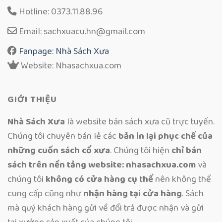
Hotline: 0373.11.88.96
Email: sachxuacu.hn@gmail.com
Fanpage: Nhà Sách Xưa
Website: Nhasachxua.com
GIỚI THIỆU
Nhà Sách Xưa
là website bán sách xưa cũ trực tuyến.
Chúng tôi chuyên bán lẻ các
bản in lại phục chế của
những cuốn sách cổ xưa
. Chúng tôi hiện
chỉ bán
sách trên nền tảng website: nhasachxua.com
và
chúng tôi
không có cửa hàng cụ thể
nên không thể
cung cấp cũng như
nhận hàng tại cửa hàng
. Sách
mà quý khách hàng gửi về đổi trả được nhận và gửi