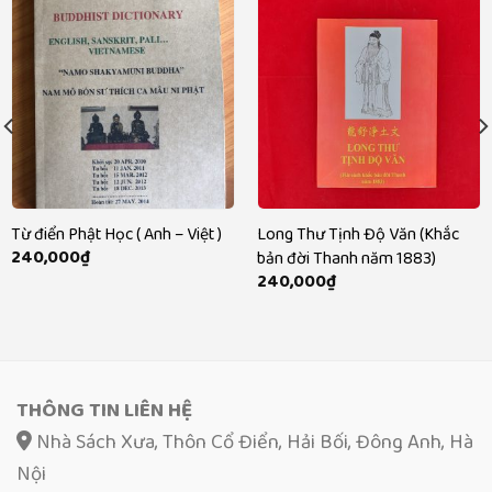
Từ điển Phật Học ( Anh – Việt )
Long Thư Tịnh Độ Văn (Khắc
240,000
₫
bản đời Thanh năm 1883)
240,000
₫
THÔNG TIN LIÊN HỆ
Nhà Sách Xưa, Thôn Cổ Điển, Hải Bối, Đông Anh, Hà
Nội