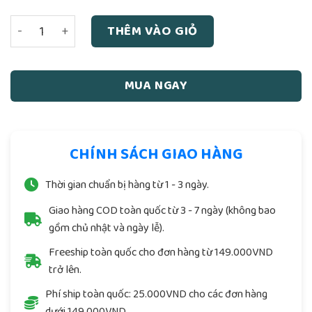
Sấm Giảng Thi Văn Toàn Bộ Chú Giải (Bộ 3 Quyển Thượng)
THÊM VÀO GIỎ
MUA NGAY
CHÍNH SÁCH GIAO HÀNG
Thời gian chuẩn bị hàng từ 1 - 3 ngày.
Giao hàng COD toàn quốc từ 3 - 7 ngày (không bao
gồm chủ nhật và ngày lễ).
Freeship toàn quốc cho đơn hàng từ 149.000VND
trở lên.
Phí ship toàn quốc: 25.000VND cho các đơn hàng
dưới 149.000VND.