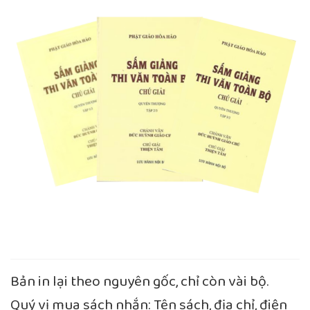
Bản in lại theo nguyên gốc, chỉ còn vài bộ.
Quý vị mua sách nhắn: Tên sách, địa chỉ, điện