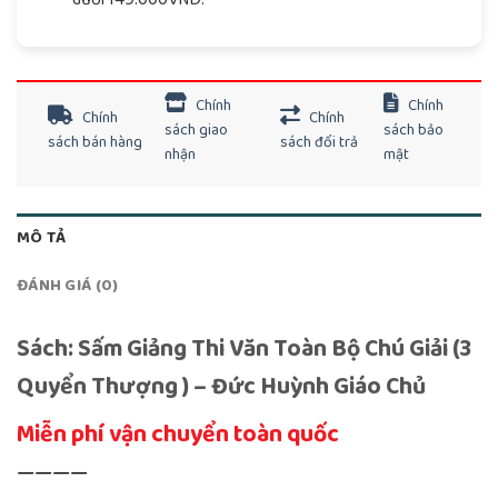
Chính
Chính
Chính
Chính
sách giao
sách bảo
sách bán hàng
sách đổi trả
nhận
mật
MÔ TẢ
ĐÁNH GIÁ (0)
Sách: Sấm Giảng Thi Văn Toàn Bộ Chú Giải (3
Quyển Thượng ) – Đức Huỳnh Giáo Chủ
Miễn phí vận chuyển toàn quốc
————