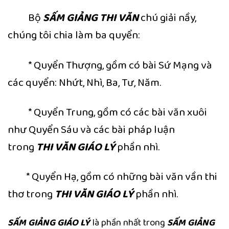
Bộ
SẤM GIẢNG THI VĂN
chú giải nầy,
chúng tôi chia làm ba quyển:
* Quyển Thượng, gồm có bài Sứ Mạng và
các quyển: Nhứt, Nhì, Ba, Tư, Năm.
* Quyển Trung, gồm có các bài văn xuôi
như Quyển Sáu và các bài pháp luận
trong
THI VĂN GIÁO LÝ
phần nhì.
* Quyển Hạ, gồm có những bài văn vần thi
thơ trong
THI VĂN GIÁO LÝ
phần nhì.
SẤM GIẢNG GIÁO LÝ
là phần nhất trong
SẤM GIẢNG