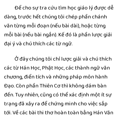
Để cho sự tra cứu tìm học giáo lý được dễ
dàng, trước hết chúng tôi chép phần chánh
văn từng mỗi đoạn (nếu bài dài), hoặc từng
mỗi bài (nếu bài ngắn). Kế đó là phần lược giải
đại ý và chú thích các từ ngữ.
Ở đây chúng tôi chỉ lược giải và chú thích
các từ Hán Học, Phật Học, các thành ngữ văn
chương, điển tích và những pháp môn hành
Đạo. Còn phần Thiên Cơ thì không dám bàn
đến. Tuy nhiên, cũng có thể xác định một ít sự
trạng đã xảy ra để chứng minh cho việc sắp
tới. Về các bài thi thơ hoàn toàn bằng Hán Văn