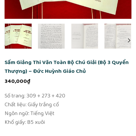
Sấm Giảng Thi Văn Toàn Bộ Chú Giải (Bộ 3 Quyển
Thượng) – Đức Huỳnh Giáo Chủ
340,000
₫
Số trang: 309 + 273 + 420
Chất liệu: Giấy trắng cổ
Ngôn ngữ: Tiếng Việt
Khổ giấy: B5 xuôi