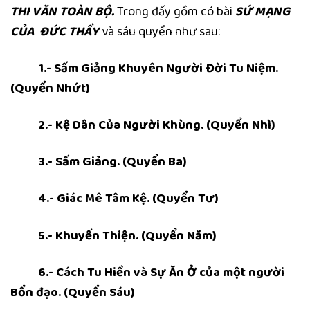
THI VĂN TOÀN BỘ.
Trong đấy gồm có bài
SỨ MẠNG
CỦA ĐỨC THẦY
và sáu quyển như sau:
1.- Sấm Giảng Khuyên Người Đời Tu Niệm.
(Quyển Nhứt)
2.- Kệ Dân Của Người Khùng. (Quyển Nhì)
3.- Sấm Giảng. (Quyển Ba)
4.- Giác Mê Tâm Kệ. (Quyển Tư)
5.- Khuyến Thiện. (Quyển Năm)
6.- Cách Tu Hiền và Sự Ăn Ở của một người
Bổn đạo. (Quyển Sáu)