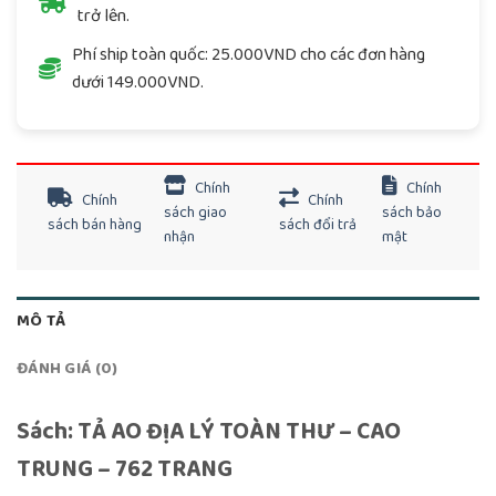
trở lên.
Phí ship toàn quốc: 25.000VND cho các đơn hàng
dưới 149.000VND.
Chính
Chính
Chính
Chính
sách giao
sách bảo
sách bán hàng
sách đổi trả
nhận
mật
MÔ TẢ
ĐÁNH GIÁ (0)
Sách: TẢ AO ĐỊA LÝ TOÀN THƯ – CAO
TRUNG – 762 TRANG