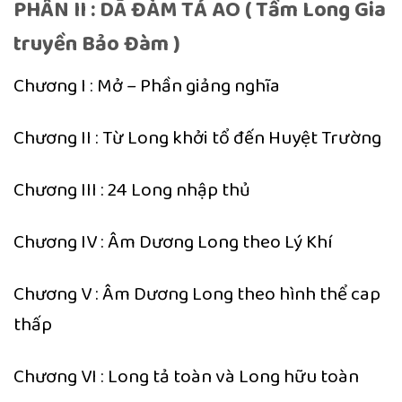
PHẦN II : DÃ ĐÀM TẢ AO ( Tầm Long Gia
truyền Bảo Đàm )
Chương I : Mở – Phần giảng nghĩa
Chương II : Từ Long khởi tổ đến Huyệt Trường
Chương III : 24 Long nhập thủ
Chương IV : Âm Dương Long theo Lý Khí
Chương V : Âm Dương Long theo hình thể cap
thấp
Chương VI : Long tả toàn và Long hữu toàn