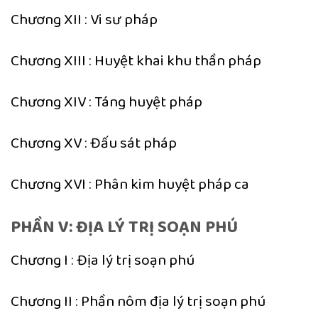
Chương XII : Vi sư pháp
Chương XIII : Huyệt khai khu thần pháp
Chương XIV : Táng huyệt pháp
Chương XV : Đấu sát pháp
Chương XVI : Phân kim huyệt pháp ca
PHẦN V: ĐỊA LÝ TRỊ SOẠN PHÚ
Chương I : Địa lý trị soạn phú
Chương II : Phần nôm địa lý trị soạn phú