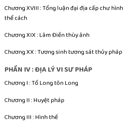
Chương XVIII : Tổng luận đại địa cấp chư hình
thể cách
Chương XIX : Lâm Điền thùy ảnh
Chương XX : Tương sinh tương sát thủy pháp
PHẦN IV : ĐỊA LÝ VI SƯ PHÁP
Chương I : Tổ Long tôn Long
Chương II : Huyệt pháp
Chương III : Hình thế