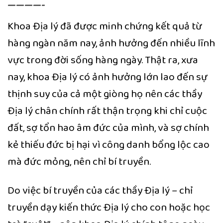
————-
Khoa Địa lý đã được minh chứng kết quả từ
hàng ngàn năm nay, ảnh hưởng đến nhiều lĩnh
vực trong đời sống hàng ngày. Thật ra, xưa
nay, khoa Địa lý có ảnh hưởng lớn lao đến sự
thịnh suy của cả một giòng họ nên các thầy
Địa lý chân chính rất thận trọng khi chỉ cuộc
đất, sợ tổn hao âm đức của mình, và sợ chính
kẻ thiếu đức bị hại vì công danh bổng lộc cao
mà đức mỏng, nên chỉ bí truyền.
Do việc bí truyền của các thầy Địa lý – chỉ
truyền dạy kiến thức Địa lý cho con hoặc học