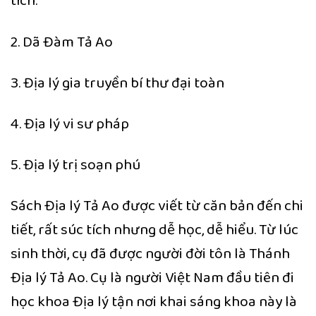
tích.
2. Dã Đàm Tả Ao
3. Địa lý gia truyền bí thư đại toàn
4. Địa lý vi sư pháp
5. Địa lý trị soạn phú
Sách Địa lý Tả Ao được viết từ căn bản đến chi
tiết, rất súc tích nhưng dễ học, dễ hiểu. Từ lúc
sinh thời, cụ đã được người đời tôn là Thánh
Địa lý Tả Ao. Cụ là người Việt Nam đầu tiên đi
học khoa Địa lý tận nơi khai sáng khoa này là