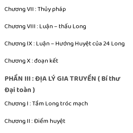
Chương VII : Thủy pháp
Chương VIII : Luận – thấu Long
Chương IX : Luận – Hướng Huyệt của 24 Long
Chương X : đoạn kết
PHẦN III : ĐỊA LÝ GIA TRUYỀN ( Bí thư
Đại toàn )
Chương I : Tầm Long tróc mạch
Chương II : Điểm huyệt