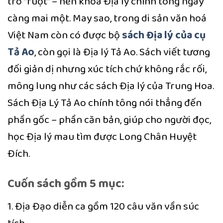
trò “ruột” – nên khoa Địa lý chính tông ngày
càng mai một. May sao, trong di sản văn hoá
Việt Nam còn có được bộ
sách Địa lý của cụ
Tả Ao
, còn gọi là Địa lý Tả Ao. Sách viết tương
đối giản dị nhưng xúc tích chứ không rắc rối,
mông lung như các sách Địa lý của Trung Hoa.
Sách Địa Lý Tả Ao chính tông nói thẳng đến
phần gốc – phần căn bản, giúp cho người đọc,
học Địa lý mau tìm được Long Chân Huyệt
Đích.
Cuốn sách gồm 5 mục:
1. Địa Đạo diễn ca gồm 120 câu văn vần súc