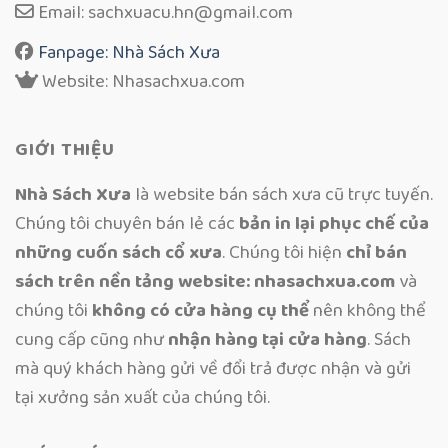
Email: sachxuacu.hn@gmail.com
Fanpage: Nhà Sách Xưa
Website: Nhasachxua.com
GIỚI THIỆU
Nhà Sách Xưa
là website bán sách xưa cũ trực tuyến.
Chúng tôi chuyên bán lẻ các
bản in lại phục chế của
những cuốn sách cổ xưa
. Chúng tôi hiện
chỉ bán
sách trên nền tảng website: nhasachxua.com
và
chúng tôi
không có cửa hàng cụ thể
nên không thể
cung cấp cũng như
nhận hàng tại cửa hàng
. Sách
mà quý khách hàng gửi về đổi trả được nhận và gửi
tại xưởng sản xuất của chúng tôi.