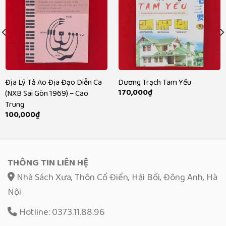
Địa Lý Tả Ao Địa Đạo Diễn Ca
Dương Trạch Tam Yếu
170,000
₫
(NXB Sai Gòn 1969) – Cao
Trung
100,000
₫
THÔNG TIN LIÊN HỆ
Nhà Sách Xưa, Thôn Cổ Điển, Hải Bối, Đông Anh, Hà
Nội
Hotline: 0373.11.88.96