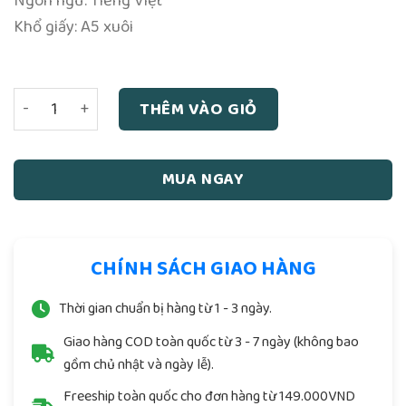
Ngôn ngữ: Tiếng Việt
Khổ giấy: A5 xuôi
Tả Ao Địa Lý Toàn Thư - Cao Trung - 762 trang số lượng
THÊM VÀO GIỎ
MUA NGAY
CHÍNH SÁCH GIAO HÀNG
Thời gian chuẩn bị hàng từ 1 - 3 ngày.
Giao hàng COD toàn quốc từ 3 - 7 ngày (không bao
gồm chủ nhật và ngày lễ).
Freeship toàn quốc cho đơn hàng từ 149.000VND