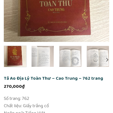
Tả Ao Địa Lý Toàn Thư – Cao Trung – 762 trang
270,000
₫
Số trang: 762
Chất liệu: Giấy trắng cổ