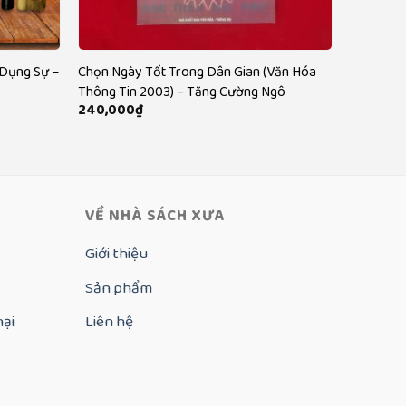
 Dụng Sự –
Chọn Ngày Tốt Trong Dân Gian (Văn Hóa
Thông Tin 2003) – Tăng Cường Ngô
240,000
₫
VỀ NHÀ SÁCH XƯA
Giới thiệu
Sản phẩm
nại
Liên hệ