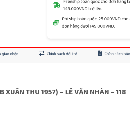
Freeship toàn quốc cho đơn hàng t
149.000VND trở lên.
Phí ship toàn quốc: 25.000VND cho 
đơn hàng dưới 149.000VND.
 giao nhận
Chính sách đổi trả
Chính sách bả
 XUÂN THU 1957) – LÊ VĂN NHÀN – 118