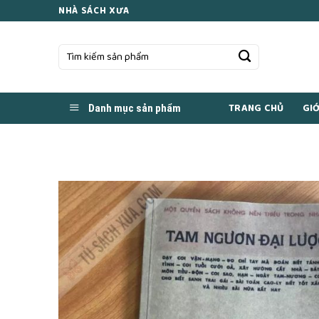
Skip
NHÀ SÁCH XƯA
to
content
Tìm
kiếm:
TRANG CHỦ
GIỚ
Danh mục sản phẩm