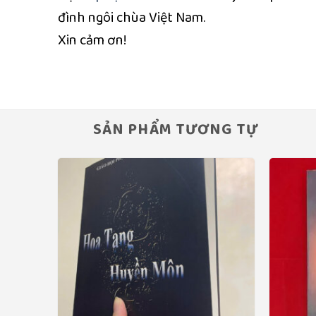
đình ngôi chùa Việt Nam.
Xin cảm ơn!
SẢN PHẨM TƯƠNG TỰ