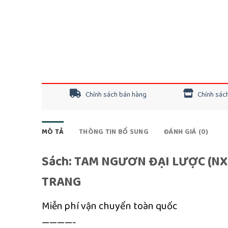
Chính sách bán hàng
Chính sách
MÔ TẢ
THÔNG TIN BỔ SUNG
ĐÁNH GIÁ (0)
Sách: TAM NGƯƠN ĐẠI LƯỢC (NXB
TRANG
Miễn phí vận chuyển toàn quốc
————-