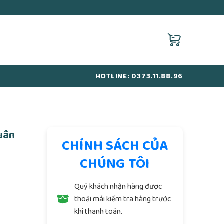
HOTLINE: 0373.11.88.96
uân
CHÍNH SÁCH CỦA
8
CHÚNG TÔI
Quý khách nhận hàng được
thoải mái kiểm tra hàng trước
khi thanh toán.