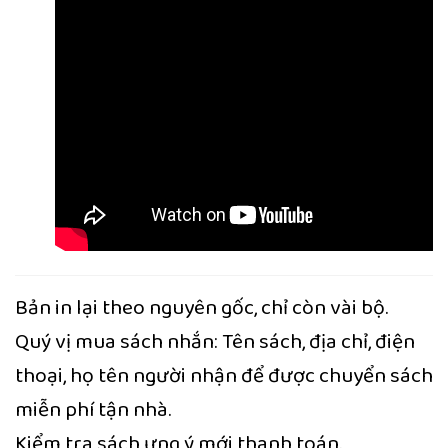
Bản in lại theo nguyên gốc, chỉ còn vài bộ.
Quý vị mua sách nhắn: Tên sách, địa chỉ, điện
thoại, họ tên người nhận để được chuyển sách
miễn phí tận nhà.
Kiểm tra sách ưng ý mới thanh toán.