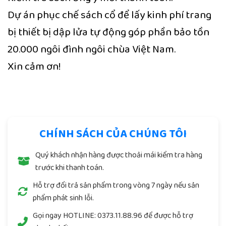
Dự án phục chế sách cổ để lấy kinh phí trang
bị thiết bị dập lửa tự động góp phần bảo tồn
20.000 ngôi đình ngôi chùa Việt Nam.
Xin cảm ơn!
Trung tâm khoa học tín ngưỡng
VIỆT LẠC
CHÍNH SÁCH CỦA CHÚNG TÔI
Quý khách nhận hàng được thoải mái kiểm tra hàng
trước khi thanh toán.
Hỗ trợ đổi trả sản phẩm trong vòng 7 ngày nếu sản
phẩm phát sinh lỗi.
Gọi ngay
HOTLINE: 0373.11.88.96
để được hỗ trợ