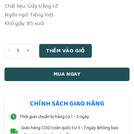
Chất liệu: Giấy trắng cổ
Ngôn ngữ: Tiếng Việt
Khổ giấy: B5 xuôi
Thái Công Binh Pháp (NXB Khai Trí 1967) - Khương Lữ Vọn
THÊM VÀO GIỎ
MUA NGAY
CHÍNH SÁCH GIAO HÀNG
Thời gian chuẩn bị hàng từ 1 - 3 ngày.
Giao hàng COD toàn quốc từ 3 - 7 ngày (không bao