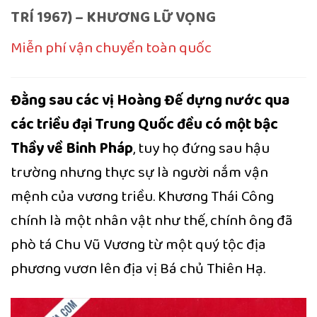
TRÍ 1967) – KHƯƠNG LỮ VỌNG
Miễn phí vận chuyển toàn quốc
Đằng sau các vị Hoàng Đế dựng nước qua
các triều đại Trung Quốc đều có một bậc
Thầy về Binh Pháp
, tuy họ đứng sau hậu
trường nhưng thực sự là người nắm vận
mệnh của vương triều. Khương Thái Công
chính là một nhân vật như thế, chính ông đã
phò tá Chu Vũ Vương từ một quý tộc địa
phương vươn lên địa vị Bá chủ Thiên Hạ.