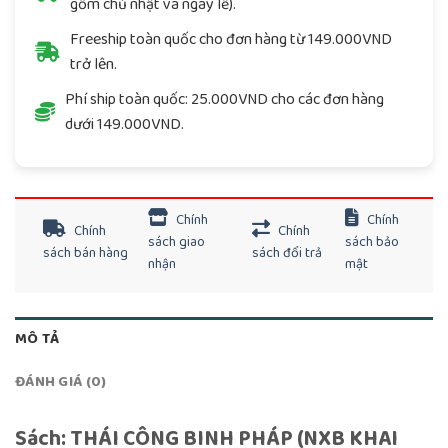
gồm chủ nhật và ngày lễ).
Freeship toàn quốc cho đơn hàng từ 149.000VND
trở lên.
Phí ship toàn quốc: 25.000VND cho các đơn hàng
dưới 149.000VND.
Chính
Chính
Chính
Chính
sách giao
sách bảo
sách bán hàng
sách đổi trả
nhận
mật
MÔ TẢ
ĐÁNH GIÁ (0)
Sách: THÁI CÔNG BINH PHÁP (NXB KHAI