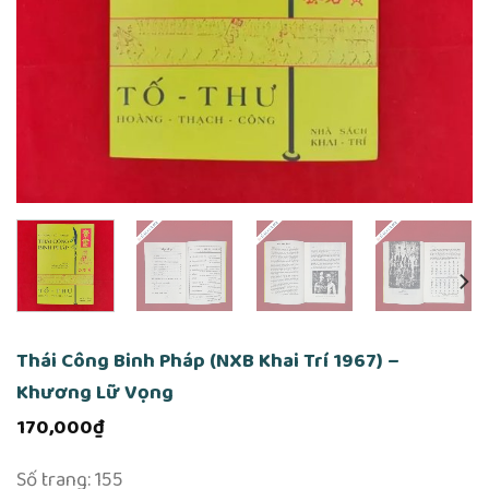
Thái Công Binh Pháp (NXB Khai Trí 1967) –
Khương Lữ Vọng
170,000
₫
Số trang: 155