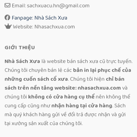
Email: sachxuacu.hn@gmail.com
Fanpage: Nhà Sách Xưa
Website: Nhasachxua.com
GIỚI THIỆU
Nhà Sách Xưa
là website bán sách xưa cũ trực tuyến.
Chúng tôi chuyên bán lẻ các
bản in lại phục chế của
những cuốn sách cổ xưa
. Chúng tôi hiện
chỉ bán
sách trên nền tảng website: nhasachxua.com
và
chúng tôi
không có cửa hàng cụ thể
nên không thể
cung cấp cũng như
nhận hàng tại cửa hàng
. Sách
mà quý khách hàng gửi về đổi trả được nhận và gửi
tại xưởng sản xuất của chúng tôi.