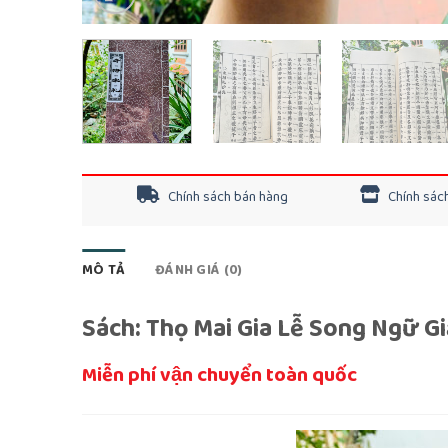
Chính sách bán hàng
Chính sách
MÔ TẢ
ĐÁNH GIÁ (0)
Sách: Thọ Mai Gia Lễ Song Ngữ G
Miễn phí vận chuyển toàn quốc