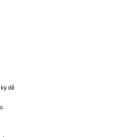
 kỳ dễ
o.