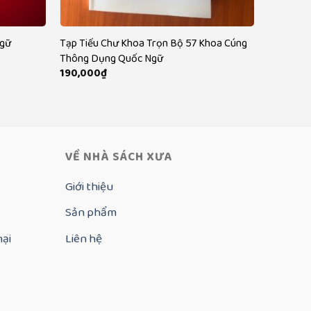
Ngữ
Tạp Tiếu Chư Khoa Trọn Bộ 57 Khoa Cúng
Thông Dụng Quốc Ngữ
190,000
₫
₫
VỀ NHÀ SÁCH XƯA
Giới thiệu
Sản phẩm
nại
Liên hệ