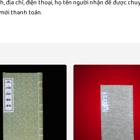
ch, địa chỉ, điện thoại, họ tên người nhận để được chu
 mới thanh toán.