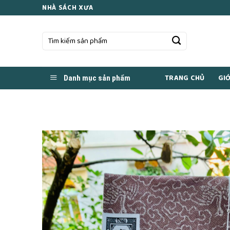
Skip
NHÀ SÁCH XƯA
to
content
Tìm
kiếm:
TRANG CHỦ
GIỚ
Danh mục sản phẩm