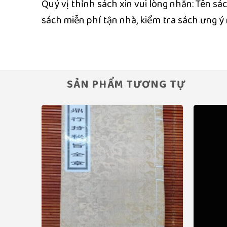
Quý vị thỉnh sách xin vui lòng nhắn: Tên sá
sách miễn phí tận nhà, kiểm tra sách ưng ý
SẢN PHẨM TƯƠNG TỰ