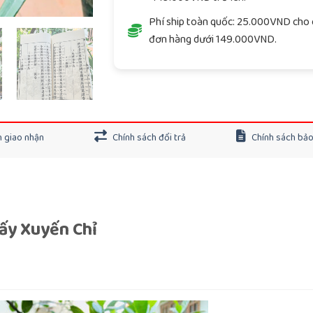
Phí ship toàn quốc: 25.000VND cho 
đơn hàng dưới 149.000VND.
 giao nhận
Chính sách đổi trả
Chính sách bả
iấy Xuyến Chỉ