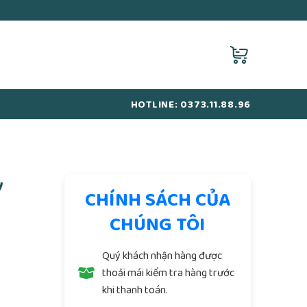
HOTLINE: 0373.11.88.96
y
CHÍNH SÁCH CỦA
CHÚNG TÔI
Quý khách nhận hàng được
thoải mái kiểm tra hàng trước
khi thanh toán.