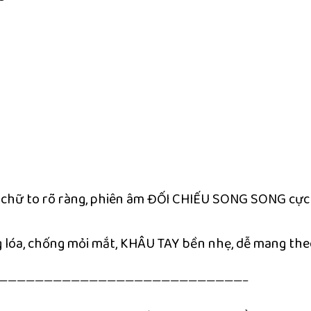
ổ chữ to rõ ràng, phiên âm ĐỐI CHIẾU SONG SONG cực
 lóa, chống mỏi mắt, KHÂU TAY bền nhẹ, dễ mang the
———————————————————————————–