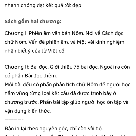
nhanh chóng đạt kết quả tốt đẹp.
Sách gồm hai chương:
Chương I: Phiên âm văn bản Nôm. Nói về Cách đọc
chữ Nôm, Vấn đề phiên âm, và Một vài kinh nghiệm
nhận biết ý của từ Việt cổ.
Chương II: Bài đọc. Giới thiệu 75 bài đọc. Ngoài ra còn
có phần Bài đọc thêm.
Mỗi bài đều có phần phân tích chữ Nôm để người học
nắm vững từng loại kết cấu đã được trình bày ở
chương trước. Phần bài tập giúp người học ôn tập và
vận dụng kiến thức.
————-
Bản in lại theo nguyên gốc, chỉ còn vài bộ.