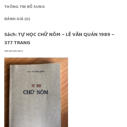
THÔNG TIN BỔ SUNG
ĐÁNH GIÁ (0)
Sách: TỰ HỌC CHỮ NÔM – LÊ VĂN QUÁN 1989 –
377 TRANG
————-