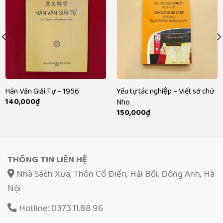
Hán Văn Giải Tự – 1956
Yếu tự tác nghiệp – Viết sớ chữ
140,000
₫
Nho
150,000
₫
THÔNG TIN LIÊN HỆ
Nhà Sách Xưa, Thôn Cổ Điển, Hải Bối, Đông Anh, Hà
Nội
Hotline: 0373.11.88.96