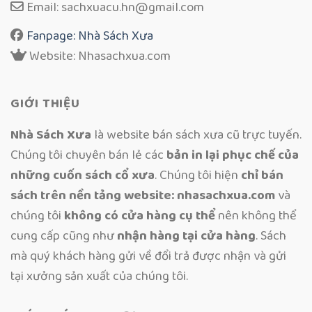
Email: sachxuacu.hn@gmail.com
Fanpage: Nhà Sách Xưa
Website: Nhasachxua.com
GIỚI THIỆU
Nhà Sách Xưa
là website bán sách xưa cũ trực tuyến.
Chúng tôi chuyên bán lẻ các
bản in lại phục chế của
những cuốn sách cổ xưa
. Chúng tôi hiện
chỉ bán
sách trên nền tảng website: nhasachxua.com
và
chúng tôi
không có cửa hàng cụ thể
nên không thể
cung cấp cũng như
nhận hàng tại cửa hàng
. Sách
mà quý khách hàng gửi về đổi trả được nhận và gửi
tại xưởng sản xuất của chúng tôi.