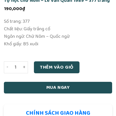
Tự học chữ Nôm – Lê Văn Quán 1989 – 377 trang
190,000
₫
Số trang: 377
Chất liệu: Giấy trắng cổ
Ngôn ngữ: Chữ Nôm – Quốc ngữ
Khổ giấy: B5 xuôi
Tự học chữ Nôm - Lê Văn Quán 1989 - 377 trang số lượng
THÊM VÀO GIỎ
MUA NGAY
CHÍNH SÁCH GIAO HÀNG