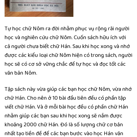
Tự học chữ Nôm ra đời nhằm phục vụ rộng rãi người
học và nghiên cứu chữ Nôm. Cuốn sách hữu ích với
cả người chưa biết chữ Hán. Sau khi học xong và nhớ
được các kiểu loại chữ Nôm hiện có trong sách, người
học sẽ có cơ sở vững chắc để tự học và đọc tốt các
văn bản Nôm.
Tập sách này vừa giúp các bạn học chữ Nôm, vừa nhớ
chữ Hán. Cho nên ở 10 bài đầu tiên đều có phần tập
viết chữ Hán. Và ở mỗi bài học đều có phần chữ Hán
nhằm giúp các bạn sau khi học xong sẽ nắm được
khoảng 2000 chữ Hán. Đó là số lượng chữ cơ bản
nhất tạo tiền đề để các bạn bước vào học Hán văn