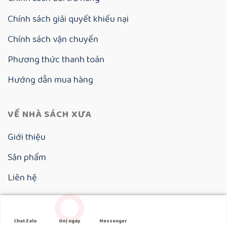
Chính sách giải quyết khiếu nại
Chính sách vận chuyển
Phương thức thanh toán
Hướng dẫn mua hàng
VỀ NHÀ SÁCH XƯA
Giới thiệu
Sản phẩm
Liên hệ
Copyright 2025 ©
Nhà Sách Xưa
Chat Zalo
Goị ngay
Messenger