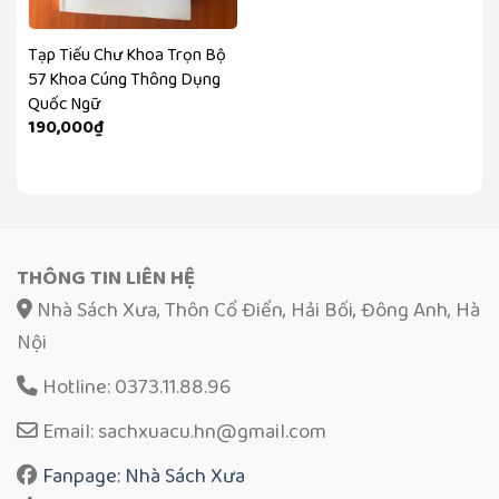
Tạp Tiếu Chư Khoa Trọn Bộ
57 Khoa Cúng Thông Dụng
Quốc Ngữ
190,000
₫
THÔNG TIN LIÊN HỆ
Nhà Sách Xưa, Thôn Cổ Điển, Hải Bối, Đông Anh, Hà
Nội
Hotline: 0373.11.88.96
Email: sachxuacu.hn@gmail.com
Fanpage: Nhà Sách Xưa