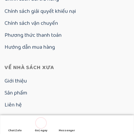
Chính sách giải quyết khiếu nại
Chính sách vận chuyển
Phương thức thanh toán
Hướng dẫn mua hàng
VỀ NHÀ SÁCH XƯA
Giới thiệu
Sản phẩm
Liên hệ
Copyright 2025 ©
Nhà Sách Xưa
Chat Zalo
Goị ngay
Messenger