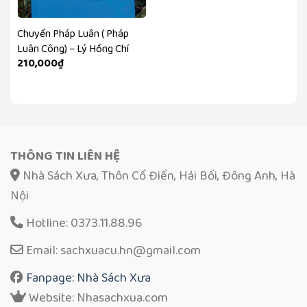
Chuyển Pháp Luân ( Pháp
Luân Công) – Lý Hồng Chí
210,000
₫
THÔNG TIN LIÊN HỆ
Nhà Sách Xưa, Thôn Cổ Điển, Hải Bối, Đông Anh, Hà
Nội
Hotline: 0373.11.88.96
Email: sachxuacu.hn@gmail.com
Fanpage: Nhà Sách Xưa
Website: Nhasachxua.com