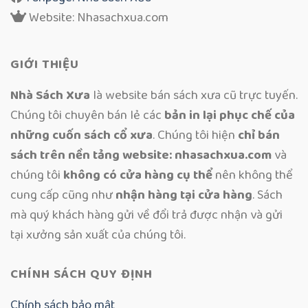
Website: Nhasachxua.com
GIỚI THIỆU
Nhà Sách Xưa
là website bán sách xưa cũ trực tuyến.
Chúng tôi chuyên bán lẻ các
bản in lại phục chế của
những cuốn sách cổ xưa
. Chúng tôi hiện
chỉ bán
sách trên nền tảng website: nhasachxua.com
và
chúng tôi
không có cửa hàng cụ thể
nên không thể
cung cấp cũng như
nhận hàng tại cửa hàng
. Sách
mà quý khách hàng gửi về đổi trả được nhận và gửi
tại xưởng sản xuất của chúng tôi.
CHÍNH SÁCH QUY ĐỊNH
Chính sách bảo mật