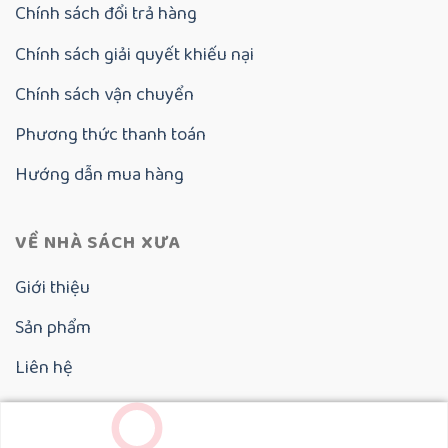
Chính sách đổi trả hàng
Chính sách giải quyết khiếu nại
Chính sách vận chuyển
Phương thức thanh toán
Hướng dẫn mua hàng
VỀ NHÀ SÁCH XƯA
Giới thiệu
Sản phẩm
Liên hệ
Copyright 2025 ©
Nhà Sách Xưa