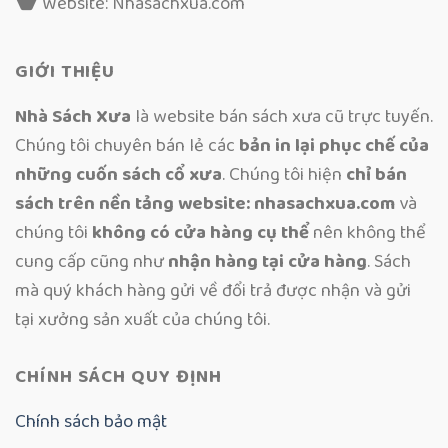
Website: Nhasachxua.com
GIỚI THIỆU
Nhà Sách Xưa
là website bán sách xưa cũ trực tuyến.
Chúng tôi chuyên bán lẻ các
bản in lại phục chế của
những cuốn sách cổ xưa
. Chúng tôi hiện
chỉ bán
sách trên nền tảng website: nhasachxua.com
và
chúng tôi
không có cửa hàng cụ thể
nên không thể
cung cấp cũng như
nhận hàng tại cửa hàng
. Sách
mà quý khách hàng gửi về đổi trả được nhận và gửi
tại xưởng sản xuất của chúng tôi.
CHÍNH SÁCH QUY ĐỊNH
Chính sách bảo mật