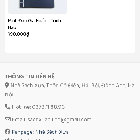
Minh Đạo Gia Huấn – Trình
Hạo
190,000
₫
THÔNG TIN LIÊN HỆ
Nhà Sách Xưa, Thôn Cổ Điển, Hải Bối, Đông Anh, Hà
Nội
Hotline: 0373.11.88.96
Email: sachxuacu.hn@gmail.com
Fanpage: Nhà Sách Xưa