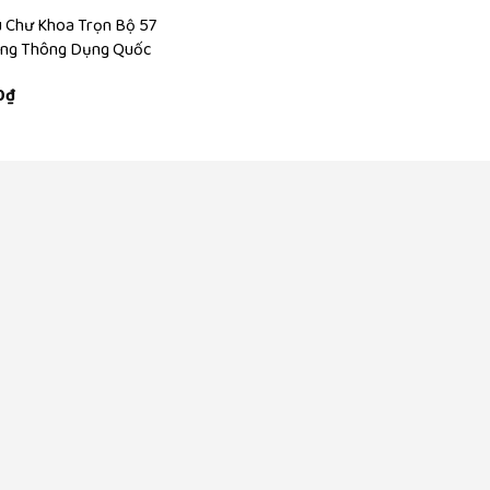
u Chư Khoa Trọn Bộ 57
úng Thông Dụng Quốc
0
₫