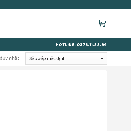
HOTLINE: 0373.11.88.96
 duy nhất