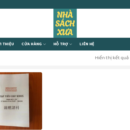
I THIỆU
CỬA HÀNG
HỖ TRỢ
LIÊN HỆ
Hiển thị kết quả