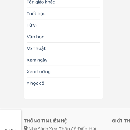
Tôn giáo khác
Triết học
Tử vi
Văn học
Võ Thuật
Xem ngày
Xem tướng
Y học cổ
THÔNG TIN LIÊN HỆ
GIỚI T
Nhà Sách Xưa, Thôn Cổ Điển, Hải