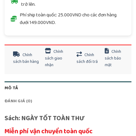
trở lên.
Phí ship toàn quốc: 25.000VND cho các đơn hàng
dưới 149.000VND.
Chính
Chính
Chính
Chính
sách giao
sách bảo
sách bán hàng
sách đổi trả
nhận
mật
MÔ TẢ
ĐÁNH GIÁ (0)
Sách: NGÀY TỐT TOÀN THƯ
Miễn phí vận chuyển toàn quốc