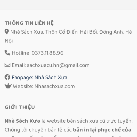
THÔNG TIN LIÊN HỆ
Nhà Sách Xưa, Thôn Cổ Điển, Hải Bối, Đông Anh, Hà
Nội
Hotline: 0373.11.88.96
Email: sachxuacu.hn@gmail.com
Fanpage: Nhà Sách Xưa
Website: Nhasachxua.com
GIỚI THIỆU
Nhà Sách Xưa
là website bán sách xưa cũ trực tuyến.
Chúng tôi chuyên bán lẻ các
bản in lại phục chế của