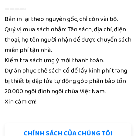
————-
Bản in lại theo nguyên gốc, chỉ còn vài bộ.
Quý vị mua sách nhắn: Tên sách, địa chỉ, điện
thoại, họ tên người nhận để được chuyển sách
miễn phí tận nhà.
Kiểm tra sách ưng ý mới thanh toán.
Dự án phục chế sách cổ để lấy kinh phí trang
bị thiết bị dập lửa tự động góp phần bảo tồn
20.000 ngôi đình ngôi chùa Việt Nam.
Xin cảm ơn!
CHÍNH SÁCH CỦA CHÚNG TÔI