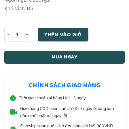
Ngôn ngữ: Quốc ngữ
Khổ sách: B5
Ngày tốt toàn thư số lượng
THÊM VÀO GIỎ
MUA NGAY
CHÍNH SÁCH GIAO HÀNG
Thời gian chuẩn bị hàng từ 1 - 3 ngày.
Giao hàng COD toàn quốc từ 3 - 7 ngày (không bao
gồm chủ nhật và ngày lễ).
Freeship toàn quốc cho đơn hàng từ 149.000VND