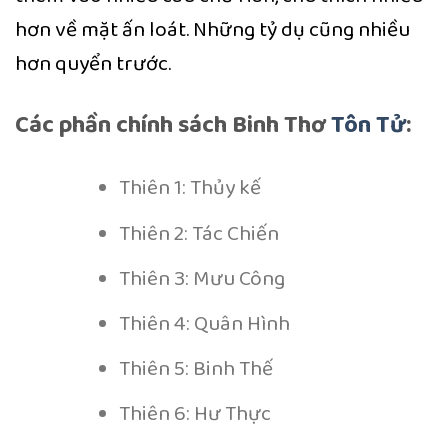
hơn về mặt ấn loát. Những tỷ dụ cũng nhiều
hơn quyển trước.
Các phần chính sách Binh Thơ
Tôn Tử
:
Thiên 1: Thủy kế
Thiên 2: Tác Chiến
Thiên 3: Mưu Công
Thiên 4: Quân Hình
Thiên 5: Binh Thế
Thiên 6: Hư Thực