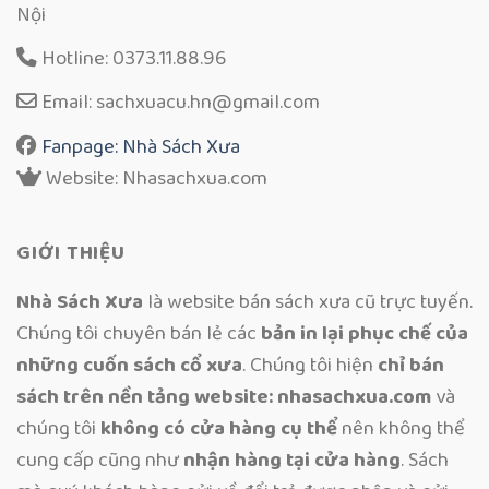
Nội
Hotline: 0373.11.88.96
Email: sachxuacu.hn@gmail.com
Fanpage: Nhà Sách Xưa
Website: Nhasachxua.com
GIỚI THIỆU
Nhà Sách Xưa
là website bán sách xưa cũ trực tuyến.
Chúng tôi chuyên bán lẻ các
bản in lại phục chế của
những cuốn sách cổ xưa
. Chúng tôi hiện
chỉ bán
sách trên nền tảng website: nhasachxua.com
và
chúng tôi
không có cửa hàng cụ thể
nên không thể
cung cấp cũng như
nhận hàng tại cửa hàng
. Sách