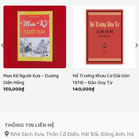
Mưu Kế Người Xưa – Dương
Hổ Trướng Khưu Cơ (Sài Gòn
Diên Hồng
1974) – Đào Duy Từ
150,000
₫
140,000
₫
THÔNG TIN LIÊN HỆ
Nhà Sách Xưa, Thôn Cổ Điển, Hải Bối, Đông Anh, Hà