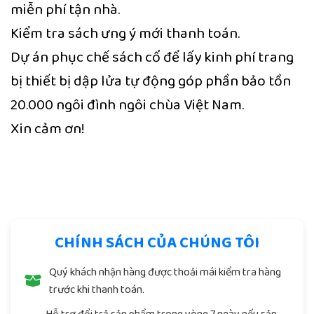
miễn phí tận nhà.
Kiểm tra sách ưng ý mới thanh toán.
Dự án phục chế sách cổ để lấy kinh phí trang
bị thiết bị dập lửa tự động góp phần bảo tồn
20.000 ngôi đình ngôi chùa Việt Nam.
Xin cảm ơn!
Trung tâm khoa học tín ngưỡng
Việt Lạc
CHÍNH SÁCH CỦA CHÚNG TÔI
Quý khách nhận hàng được thoải mái kiểm tra hàng
trước khi thanh toán.