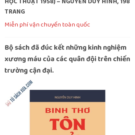
HỌC THUẬT 1958) – NGUYỄN DUY HINH, 198
TRANG
Miễn phí vận chuyển toàn quốc
Bộ sách đã đúc kết những kinh nghiệm
xương máu của các quân đội trên chiến
trường cận đại.