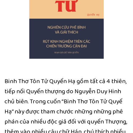
Binh Thơ Tôn Tử Quyển Hạ gồm tất cả 4 thiên,
tiếp nối Quyển thượng do Nguyễn Duy Hinh
chủ biên. Trong cuốn “Binh Thơ Tôn Tử Quyể
Hạ” này được tham chước những những phê
phán của nhiều độc giả đối với quyển Thượng,
thêm vào nhiều câu chữ Hán, chú thích nhiều