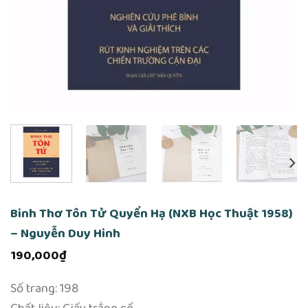
Binh Thơ Tôn Tử Quyển Hạ (NXB Học Thuật 1958)
– Nguyễn Duy Hinh
190,000
₫
Số trang: 198