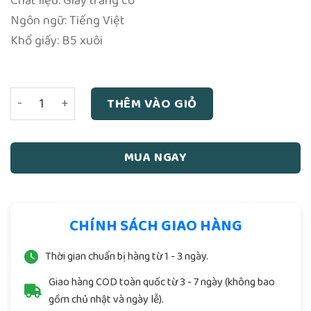
Chất liệu: Giấy trắng cổ
Ngôn ngữ: Tiếng Việt
Khổ giấy: B5 xuôi
Binh Thơ Tôn Tử Quyển Hạ (NXB Học Thuật 1958) - Nguyễn
THÊM VÀO GIỎ
MUA NGAY
CHÍNH SÁCH GIAO HÀNG
Thời gian chuẩn bị hàng từ 1 - 3 ngày.
Giao hàng COD toàn quốc từ 3 - 7 ngày (không bao
gồm chủ nhật và ngày lễ).