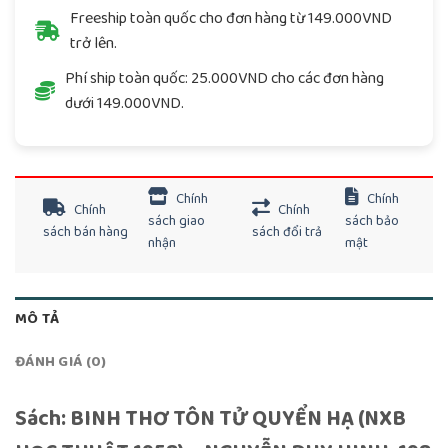
Freeship toàn quốc cho đơn hàng từ 149.000VND
trở lên.
Phí ship toàn quốc: 25.000VND cho các đơn hàng
dưới 149.000VND.
Chính
Chính
Chính
Chính
sách giao
sách bảo
sách bán hàng
sách đổi trả
nhận
mật
MÔ TẢ
ĐÁNH GIÁ (0)
Sách: BINH THƠ TÔN TỬ QUYỂN HẠ (NXB