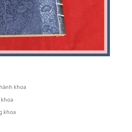
thành khoa
 khoa
g khoa