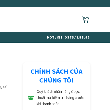
HOTLINE: 0373.11.88.96
CHÍNH SÁCH CỦA
CHÚNG TÔI
ng cổ
Quý khách nhận hàng được
thoải mái kiểm tra hàng trước
khi thanh toán.