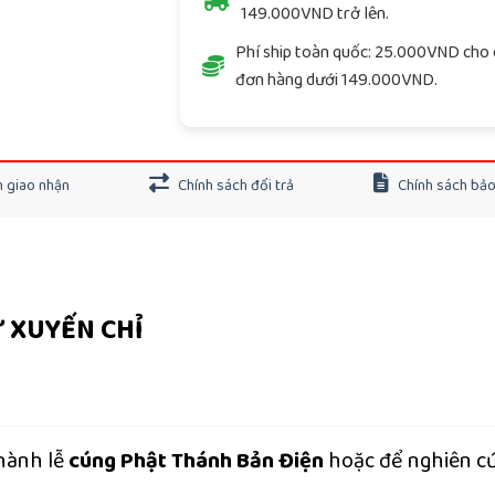
149.000VND trở lên.
Phí ship toàn quốc: 25.000VND cho 
đơn hàng dưới 149.000VND.
 giao nhận
Chính sách đổi trả
Chính sách bả
 XUYẾN CHỈ
hành lễ
cúng Phật Thánh Bản Điện
hoặc để nghiên c