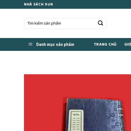
Skip
NHÀ SÁCH XƯA
to
content
Tìm
kiếm:
TRANG CHỦ
GIỚ
Danh mục sản phẩm