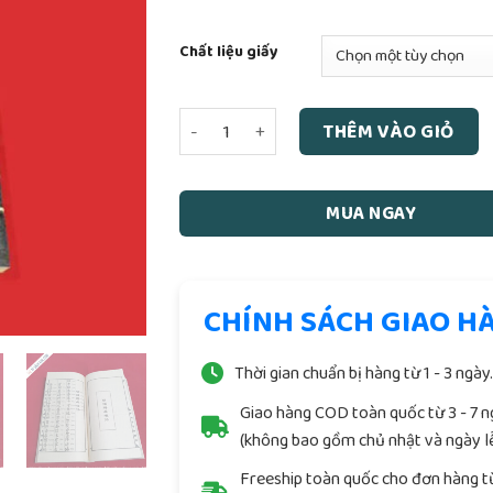
Chất liệu giấy
Cúng Bản Điện Song Ngữ số lượng
THÊM VÀO GIỎ
MUA NGAY
CHÍNH SÁCH GIAO H
Thời gian chuẩn bị hàng từ 1 - 3 ngày
Giao hàng COD toàn quốc từ 3 - 7 
(không bao gồm chủ nhật và ngày lễ
Freeship toàn quốc cho đơn hàng t