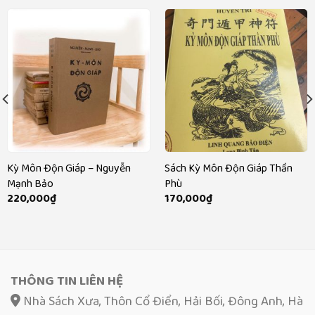
Kỳ Môn Độn Giáp – Nguyễn
Sách Kỳ Môn Độn Giáp Thần
Mạnh Bảo
Phù
220,000
₫
170,000
₫
THÔNG TIN LIÊN HỆ
Nhà Sách Xưa, Thôn Cổ Điển, Hải Bối, Đông Anh, Hà