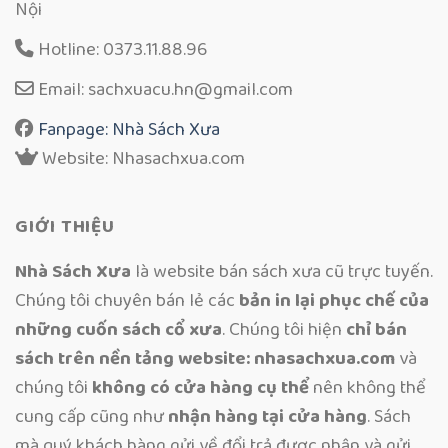
Nội
Hotline: 0373.11.88.96
Email: sachxuacu.hn@gmail.com
Fanpage: Nhà Sách Xưa
Website: Nhasachxua.com
GIỚI THIỆU
Nhà Sách Xưa
là website bán sách xưa cũ trực tuyến.
Chúng tôi chuyên bán lẻ các
bản in lại phục chế của
những cuốn sách cổ xưa
. Chúng tôi hiện
chỉ bán
sách trên nền tảng website: nhasachxua.com
và
chúng tôi
không có cửa hàng cụ thể
nên không thể
cung cấp cũng như
nhận hàng tại cửa hàng
. Sách
mà quý khách hàng gửi về đổi trả được nhận và gửi