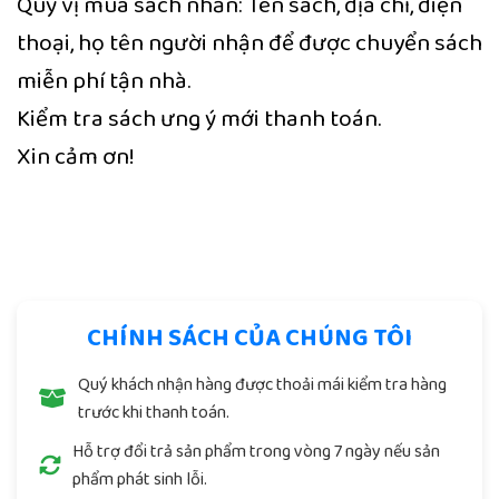
Quý vị mua sách nhắn: Tên sách, địa chỉ, điện
thoại, họ tên người nhận để được chuyển sách
miễn phí tận nhà.
Kiểm tra sách ưng ý mới thanh toán.
Xin cảm ơn!
Trung Tâm Khoa Học Tín Ngưỡng Việt Lạc
CHÍNH SÁCH CỦA CHÚNG TÔI
Quý khách nhận hàng được thoải mái kiểm tra hàng
trước khi thanh toán.
Hỗ trợ đổi trả sản phẩm trong vòng 7 ngày nếu sản
phẩm phát sinh lỗi.