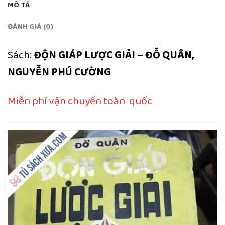
MÔ TẢ
ĐÁNH GIÁ (0)
Sách:
ĐỘN GIÁP LƯỢC GIẢI – ĐỖ QUÂN,
NGUYỄN PHÚ CƯỜNG
Miễn phí vận chuyển toàn quốc