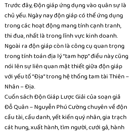
Trước đây, Độn giáp ứng dụng vào quân sự là
chủ yếu. Ngày nay độn giáp có thể ứng dụng
trong các hoạt động mang tính cạnh tranh,
thi đua, nhất là trong lĩnh vực kinh doanh.
Ngoài ra độn giáp còn là công cụ quan trọng
trong tính toán địa lý “tam hợp” điều này cũng
nói lên sự liên quan mật thiết giữa độn giáp
với yếu tố “Địa” trong hệ thống tam tài Thiên –
Nhân – Địa.
Cuốn sách Độn Giáp Lược Giải của soạn giả
Đỗ Quân – Nguyễn Phú Cường chuyên về độn
cầu tài, cầu danh, yết kiến quý nhân, gia trạch
cát hung, xuất hành, tìm người, cưới gả, hành