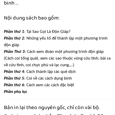
binh …
Nội dung sách bao gồm:
Phần thứ 1
: Tại Sao Gọi Là Độn Giáp?
Phần thứ 2
: Những yếu tố để thành lập một phương trình
độn giáp
Phần Thứ 3
: Cách xem đoán một phương trình độn giáp
(Cách coi tổng quát, xem các sao thuộc vòng cửu tinh, bài ca
về cửu tinh, coi chực phù và lạc cung,,..)
Phần thứ 4
: Cách thành lập các quẻ dịch
Phần thứ 5
: Coi về các cách dụng binh
Phần thứ 6
: Cách xem các cách đặc biệt
Phần phụ lục
Bản in lại theo nguyên gốc, chỉ còn vài bộ.