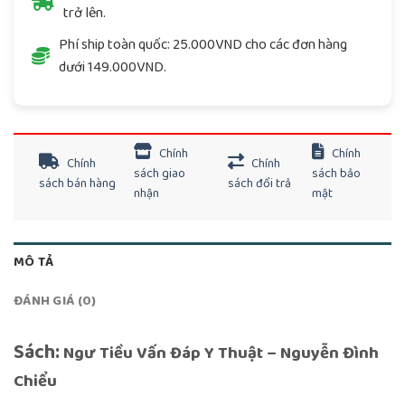
trở lên.
Phí ship toàn quốc: 25.000VND cho các đơn hàng
dưới 149.000VND.
Chính
Chính
Chính
Chính
sách giao
sách bảo
sách bán hàng
sách đổi trả
nhận
mật
MÔ TẢ
ĐÁNH GIÁ (0)
Sách:
Ngư Tiều Vấn Đáp Y Thuật – Nguyễn Đình
Chiểu