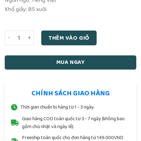
Ngôn ngữ: Tiếng Việt
Khổ giấy: B5 xuôi
Ngư Tiều Vấn Đáp Y Thuật – Nguyễn Đình Chiểu số lượng
THÊM VÀO GIỎ
MUA NGAY
CHÍNH SÁCH GIAO HÀNG
Thời gian chuẩn bị hàng từ 1 - 3 ngày.
Giao hàng COD toàn quốc từ 3 - 7 ngày (không bao
gồm chủ nhật và ngày lễ).
Freeship toàn quốc cho đơn hàng từ 149.000VND