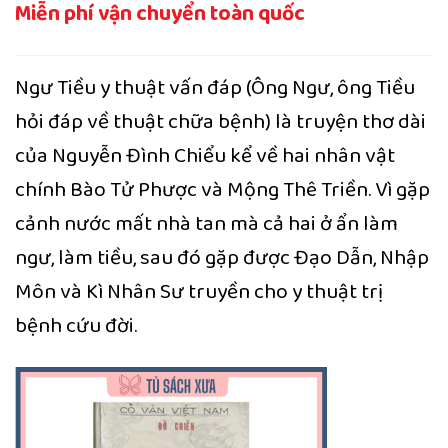
Miễn phí vận chuyển toàn quốc
Ngư Tiều y thuật vấn đáp (Ông Ngư, ông Tiều
hỏi đáp về thuật chữa bệnh) là truyện thơ dài
của Nguyễn Đình Chiểu kể về hai nhân vật
chính Bào Tử Phược và Mộng Thê Triền. Vì gặp
cảnh nước mất nhà tan mà cả hai ở ẩn làm
ngư, làm tiều, sau đó gặp được Đạo Dẫn, Nhập
Môn và Kì Nhân Sư truyền cho y thuật trị
bệnh cứu đời.