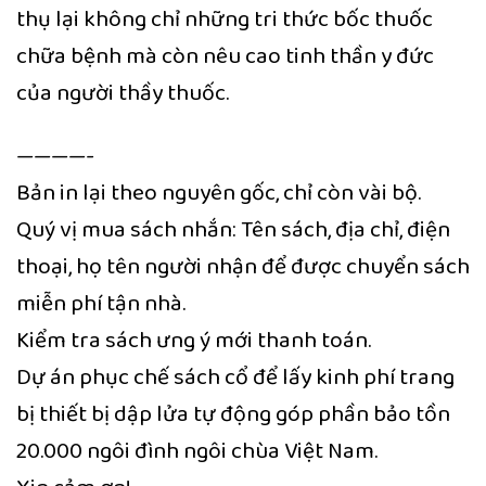
thụ lại không chỉ những tri thức bốc thuốc
chữa bệnh mà còn nêu cao tinh thần y đức
của người thầy thuốc.
————-
Bản in lại theo nguyên gốc, chỉ còn vài bộ.
Quý vị mua sách nhắn: Tên sách, địa chỉ, điện
thoại, họ tên người nhận để được chuyển sách
miễn phí tận nhà.
Kiểm tra sách ưng ý mới thanh toán.
Dự án phục chế sách cổ để lấy kinh phí trang
bị thiết bị dập lửa tự động góp phần bảo tồn
20.000 ngôi đình ngôi chùa Việt Nam.