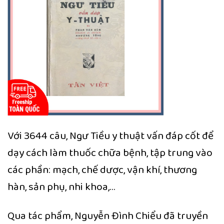
Với 3644 câu, Ngư Tiều y thuật vấn đáp cốt để
dạy cách làm thuốc chữa bệnh, tập trung vào
các phần: mạch, chế dược, vận khí, thương
hàn, sản phụ, nhi khoa,…
Qua tác phẩm, Nguyễn Đình Chiểu đã truyền