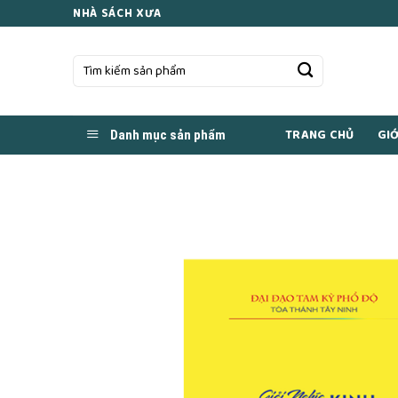
Skip
NHÀ SÁCH XƯA
to
content
Tìm
kiếm:
TRANG CHỦ
GIỚ
Danh mục sản phẩm