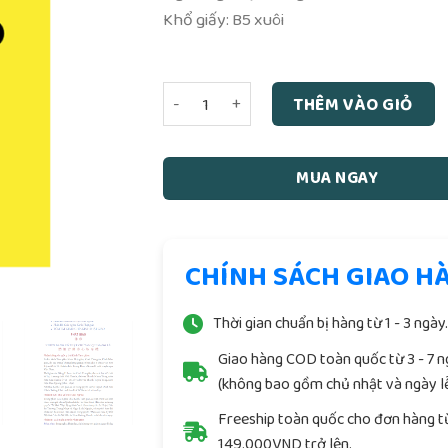
Khổ giấy: B5 xuôi
Giải Nghĩa Kinh Thiên Đạo Và Thế Đạo (
THÊM VÀO GIỎ
MUA NGAY
CHÍNH SÁCH GIAO H
Thời gian chuẩn bị hàng từ 1 - 3 ngày
Giao hàng COD toàn quốc từ 3 - 7 
(không bao gồm chủ nhật và ngày lễ
Freeship toàn quốc cho đơn hàng t
149.000VND trở lên.