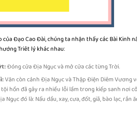
 của Đạo Cao Đài, chúng ta nhận thấy các Bài Kinh n
ướng Triêt lý khác nhau:
ứt:
Đóng cửa Địa Ngục và mở cửa các từng Trời.
ì:
Văn còn cảnh Địa Ngục và Thập Điện Diêm Vương v
tội hồn đã gây ra nhiều lỗi lầm trong kiếp sanh nơi cõ
 Ngục đó là: Nấu dầu, xay, cưa, đốt, giã, bào lạc, rắn ăn