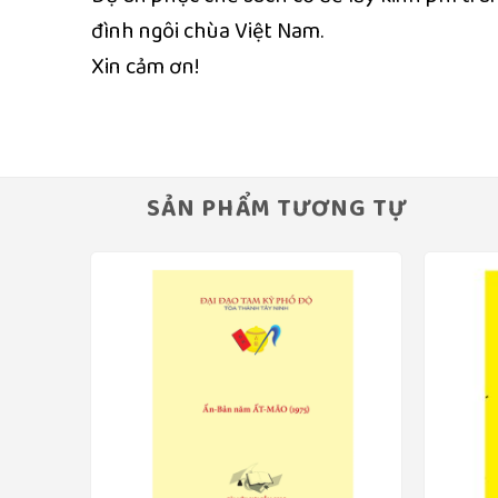
đình ngôi chùa Việt Nam.
Xin cảm ơn!
SẢN PHẨM TƯƠNG TỰ