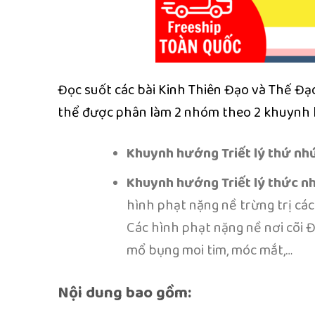
Đọc suốt các bài Kinh Thiên Đạo và Thế Đạo
thể được phân làm 2 nhóm theo 2 khuynh h
Khuynh hướng Triết lý thứ nh
Khuynh hướng Triết lý thức nh
hình phạt nặng nề trừng trị các 
Các hình phạt nặng nề nơi cõi Địa
mổ bụng moi tim, móc mắt,…
Nội dung bao gồm: