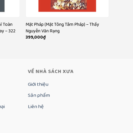
hỉ Toàn
Mật Pháp (Mật Tông Tâm Pháp) – Thầy
ay – 322
Nguyễn Văn Rạng
399,000
₫
VỀ NHÀ SÁCH XƯA
Giới thiệu
Sản phẩm
nại
Liên hệ