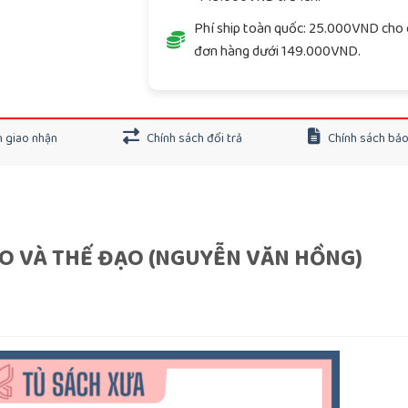
Phí ship toàn quốc: 25.000VND cho 
đơn hàng dưới 149.000VND.
 giao nhận
Chính sách đổi trả
Chính sách bả
ĐẠO VÀ THẾ ĐẠO (NGUYỄN VĂN HỒNG)