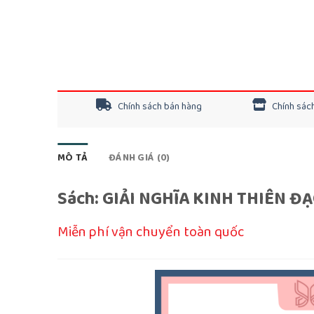
Chính sách bán hàng
Chính sách
MÔ TẢ
ĐÁNH GIÁ (0)
Sách: GIẢI NGHĨA KINH THIÊN 
Miễn phí vận chuyển toàn quốc