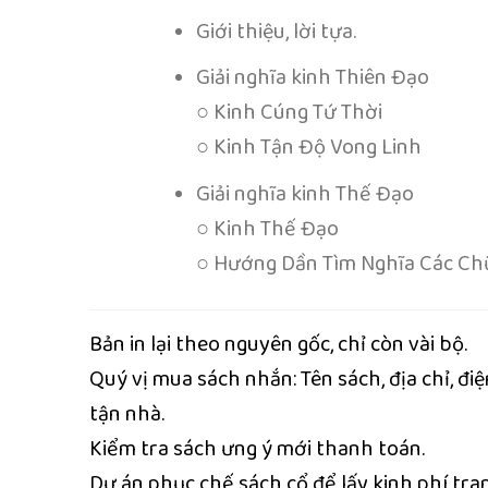
Giới thiệu, lời tựa.
Giải nghĩa kinh Thiên Đạo
○ Kinh Cúng Tứ Thời
○ Kinh Tận Độ Vong Linh
Giải nghĩa kinh Thế Đạo
○ Kinh Thế Đạo
○ Hướng Dần Tìm Nghĩa Các Ch
Bản in lại theo nguyên gốc, chỉ còn vài bộ.
Quý vị mua sách nhắn: Tên sách, địa chỉ, đ
tận nhà.
Kiểm tra sách ưng ý mới thanh toán.
Dự án phục chế sách cổ để lấy kinh phí tra