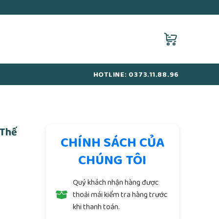
HOTLINE: 0373.11.88.96
 Thế
CHÍNH SÁCH CỦA
CHÚNG TÔI
Quý khách nhận hàng được
thoải mái kiểm tra hàng trước
khi thanh toán.