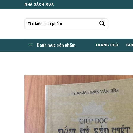
Skip
NHÀ SÁCH XƯA
to
content
Tìm
kiếm:
TRANG CHỦ
GIỚ
Danh mục sản phẩm