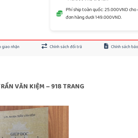
Phí ship toàn quốc: 25.000VND cho 
đơn hàng dưới 149.000VND.
 giao nhận
Chính sách đổi trả
Chính sách bả
TRẦN VĂN KIỆM – 918 TRANG