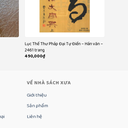
Lục Thể Thư Pháp Đại Tự Điển – Hán văn –
2461 trang
490,000
₫
VỀ NHÀ SÁCH XƯA
Giới thiệu
Sản phẩm
nại
Liên hệ