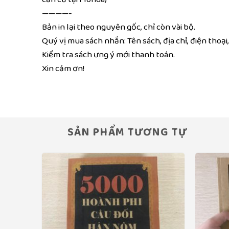
————-
Bản in lại theo nguyên gốc, chỉ còn vài bộ.
Quý vị mua sách nhắn: Tên sách, địa chỉ, điện tho
Kiểm tra sách ưng ý mới thanh toán.
Xin cảm ơn!
SẢN PHẨM TƯƠNG TỰ