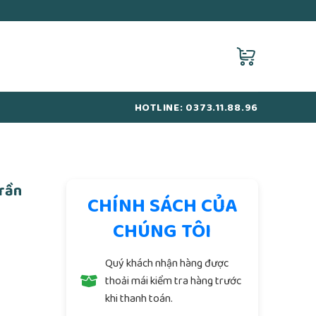
HOTLINE: 0373.11.88.96
Trần
CHÍNH SÁCH CỦA
CHÚNG TÔI
Quý khách nhận hàng được
thoải mái kiểm tra hàng trước
khi thanh toán.