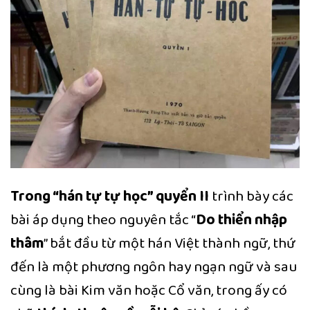
Trong “hán tự tự học” quyển II
trình bày các
bài áp dụng theo nguyên tắc “
Do thiển nhập
thâm
” bắt đầu từ một hán Việt thành ngữ, thứ
đến là một phương ngôn hay ngạn ngữ và sau
cùng là bài Kim văn hoặc Cổ văn, trong ấy có