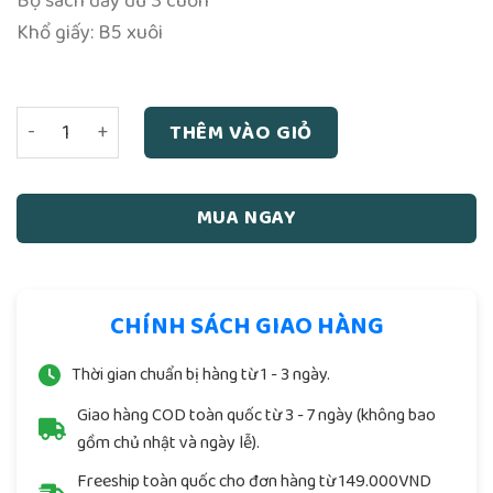
Bộ sách đầy đủ 3 cuốn
Khổ giấy: B5 xuôi
Hán Tự tự học - Bộ 3 cuốn - 1970 số lượng
THÊM VÀO GIỎ
MUA NGAY
CHÍNH SÁCH GIAO HÀNG
Thời gian chuẩn bị hàng từ 1 - 3 ngày.
Giao hàng COD toàn quốc từ 3 - 7 ngày (không bao
gồm chủ nhật và ngày lễ).
Freeship toàn quốc cho đơn hàng từ 149.000VND