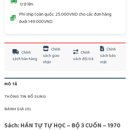
trở lên.
Phí ship toàn quốc: 25.000VND cho các đơn hàng
dưới 149.000VND.
Chính
Chính
Chính
Chính
sách giao
sách bảo
sách bán hàng
sách đổi trả
nhận
mật
MÔ TẢ
THÔNG TIN BỔ SUNG
ĐÁNH GIÁ (0)
Sách: HÁN TỰ TỰ HỌC – BỘ 3 CUỐN – 1970