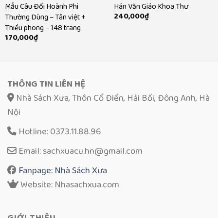
Mẫu Câu Đối Hoành Phi
Hán Văn Giáo Khoa Thư
240,000
₫
Thường Dùng – Tân việt +
Thiều phong – 148 trang
170,000
₫
THÔNG TIN LIÊN HỆ
Nhà Sách Xưa, Thôn Cổ Điển, Hải Bối, Đông Anh, Hà
Nội
Hotline: 0373.11.88.96
Email: sachxuacu.hn@gmail.com
Fanpage: Nhà Sách Xưa
Website: Nhasachxua.com
GIỚI THIỆU