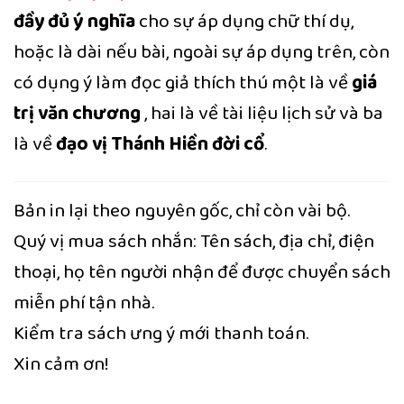
đầy đủ ý nghĩa
cho sự áp dụng chữ thí dụ,
hoặc là dài nếu bài, ngoài sự áp dụng trên, còn
có dụng ý làm đọc giả thích thú một là về
giá
trị văn chương
, hai là về tài liệu lịch sử và ba
là về
đạo vị Thánh Hiền đời cổ
.
Bản in lại theo nguyên gốc, chỉ còn vài bộ.
Quý vị mua sách nhắn: Tên sách, địa chỉ, điện
thoại, họ tên người nhận để được chuyển sách
miễn phí tận nhà.
Kiểm tra sách ưng ý mới thanh toán.
Xin cảm ơn!