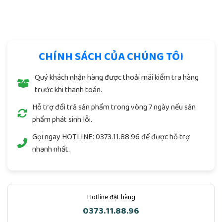
Trung tâm khoa học tính ngưỡng
VIỆT LẠC
CHÍNH SÁCH CỦA CHÚNG TÔI
Quý khách nhận hàng được thoải mái kiểm tra hàng
trước khi thanh toán.
Hỗ trợ đổi trả sản phẩm trong vòng 7 ngày nếu sản
phẩm phát sinh lỗi.
Gọi ngay
HOTLINE: 0373.11.88.96
để được hỗ trợ
nhanh nhất.
Hotline đặt hàng
0373.11.88.96