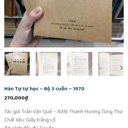
Hán Tự tự học – Bộ 3 cuốn – 1970
270,000
₫
Tác giả: Trần Văn Quế – NXB: Thanh Hương Tùng Thư
Chất liệu: Giấy trắng cổ