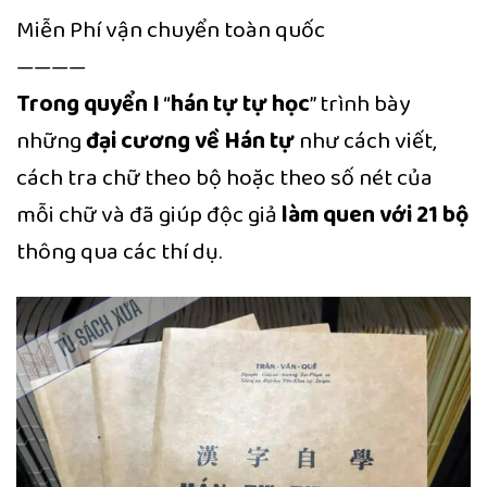
Miễn Phí vận chuyển toàn quốc
————
Trong quyển I
“
hán tự tự học
” trình bày
những
đại cương về Hán tự
như cách viết,
cách tra chữ theo bộ hoặc theo số nét của
mỗi chữ và đã giúp độc giả
làm quen với 21 bộ
thông qua các thí dụ.