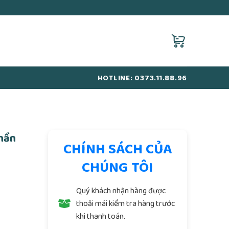
HOTLINE: 0373.11.88.96
hần
CHÍNH SÁCH CỦA
CHÚNG TÔI
Quý khách nhận hàng được
thoải mái kiểm tra hàng trước
khi thanh toán.