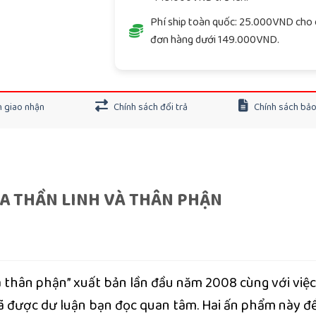
Phí ship toàn quốc: 25.000VND cho 
đơn hàng dưới 149.000VND.
 giao nhận
Chính sách đổi trả
Chính sách bả
ỦA THẦN LINH VÀ THÂN PHẬN
à thân phận” xuất bản lần đầu năm 2008 cùng với việc
đã được dư luận bạn đọc quan tâm. Hai ấn phẩm này đ