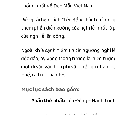
thống nhất về Đạo Mẫu Việt Nam.
Riêng tái bản sách: “Lên đồng, hành trình c
thêm phần diễn xướng của nghi lễ, nhất là 
của nghi lễ lên đồng.
Ngoài khía cạnh niềm tin tín ngưỡng, nghi 
độc đáo, hy vọng trong tương lai hiện tượ
một di sản văn hóa phi vật thể của nhân lo
Huế, ca trù, quan họ,…
Mục lục sách bao gồm:
Phần thứ nhất:
Lên Đồng – Hành trình