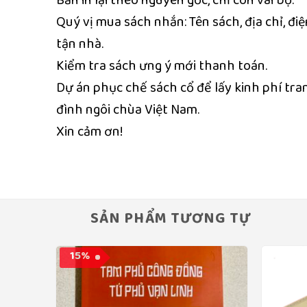
Quý vị mua sách nhắn: Tên sách, địa chỉ, đ
tận nhà.
Kiểm tra sách ưng ý mới thanh toán.
Dự án phục chế sách cổ để lấy kinh phí tra
đình ngôi chùa Việt Nam.
Xin cảm ơn!
SẢN PHẨM TƯƠNG TỰ
15%