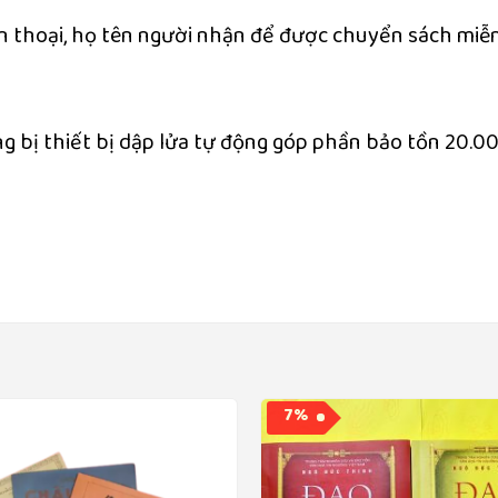
iện thoại, họ tên người nhận để được chuyển sách miễ
ng bị thiết bị dập lửa tự động góp phần bảo tồn 20.0
7%