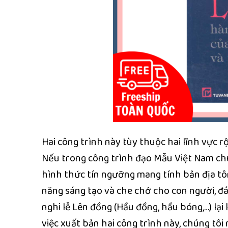
Hai công trình này tùy thuộc hai lĩnh vực r
Nếu trong công trình đạo Mẫu Việt Nam chú
hình thức tín ngưỡng mang tính bản địa tôn
năng sáng tạo và che chở cho con người, đ
nghi lễ Lên đồng (Hầu đồng, hầu bóng,…) lại 
việc xuất bản hai công trình này, chúng tô