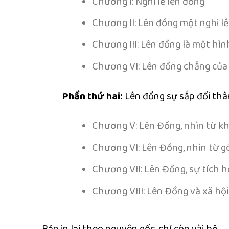
Chương I: Nghi lễ lên đồng
Chương II: Lên đồng một nghi l
Chương III: Lên đồng là một h
Chương VI: Lên đồng chẳng của 
Phần thứ hai:
Lên đồng sự sắp đổi th
Chương V: Lên Đồng, nhìn từ kh
Chương VI: Lên Đồng, nhìn từ gó
Chương VII: Lên Đồng, sự tích 
Chương VIII: Lên Đồng và xã hộ
Bản in lại theo nguyên gốc, chỉ còn vài bộ.