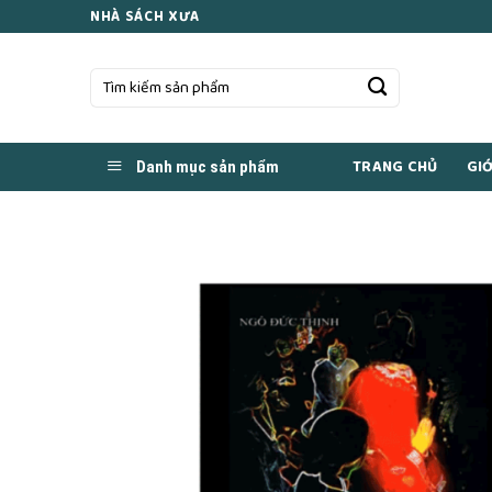
Skip
NHÀ SÁCH XƯA
to
content
Tìm
kiếm:
TRANG CHỦ
GIỚ
Danh mục sản phẩm