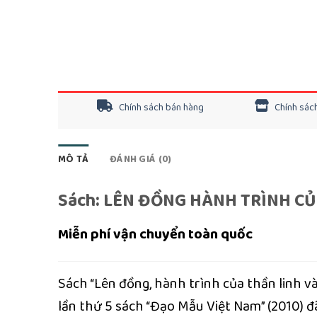
Chính sách bán hàng
Chính sách
MÔ TẢ
ĐÁNH GIÁ (0)
Sách: LÊN ĐỒNG HÀNH TRÌNH C
Miễn phí vận chuyển toàn quốc
Sách “Lên đồng, hành trình của thần linh v
lần thứ 5 sách “Đạo Mẫu Việt Nam” (2010) 