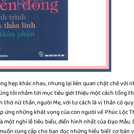
ộng hẹp khác nhau, nhưng lại liên quan chặt chẽ với n
ng tôi nhắm tới mục tiêu giới thiệu một cách tổng t
 thờ nữ thần, người Mẹ, với tư cách là vị thần có qu
áp ứng những khát vọng của con người về Phúc Lộc Th
là một nghi lễ tiêu biểu, điển hình nhất của Đạo Mẫu. 
i muốn cung cấp cho bạn đọc những hiểu biết cơ bản 