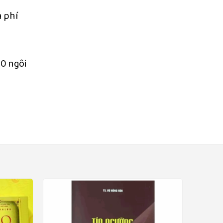
n phí
00 ngôi