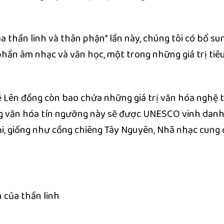
ủa thần linh và thân phận” lần này, chúng tôi có bổ su
phần âm nhạc và văn học, một trong những giá trị tiê
lễ Lên đồng còn bao chứa những giá trị văn hóa nghệ 
ng văn hóa tín ngưỡng này sẽ được UNESCO vinh danh
ại, giống như cồng chiêng Tây Nguyên, Nhã nhạc cung
 của thần linh