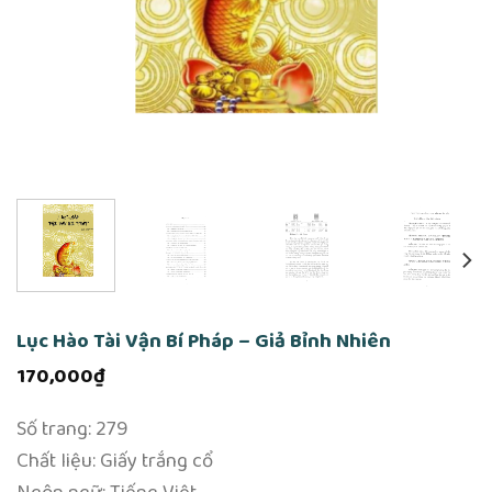
Lục Hào Tài Vận Bí Pháp – Giả Bỉnh Nhiên
170,000
₫
Số trang: 279
Chất liệu: Giấy trắng cổ