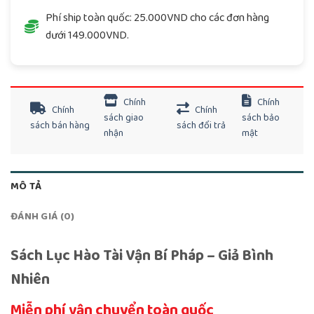
Phí ship toàn quốc: 25.000VND cho các đơn hàng
dưới 149.000VND.
Chính
Chính
Chính
Chính
sách giao
sách bảo
sách bán hàng
sách đổi trả
nhận
mật
MÔ TẢ
ĐÁNH GIÁ (0)
Sách Lục Hào Tài Vận Bí Pháp – Giả Bình
Nhiên
Miễn phí vận chuyển toàn quốc