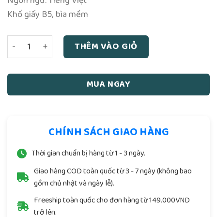
Ngôn ngữ: Tiếng Việt
Khổ giấy B5, bìa mềm
Lục Hào Tài Vận Bí Pháp - Giả Bỉnh Nhiên số lượng
THÊM VÀO GIỎ
MUA NGAY
CHÍNH SÁCH GIAO HÀNG
Thời gian chuẩn bị hàng từ 1 - 3 ngày.
Giao hàng COD toàn quốc từ 3 - 7 ngày (không bao
gồm chủ nhật và ngày lễ).
Freeship toàn quốc cho đơn hàng từ 149.000VND
trở lên.