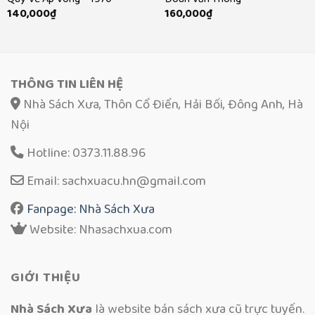
140,000
₫
160,000
₫
THÔNG TIN LIÊN HỆ
Nhà Sách Xưa, Thôn Cổ Điển, Hải Bối, Đông Anh, Hà
Nội
Hotline: 0373.11.88.96
Email: sachxuacu.hn@gmail.com
Fanpage: Nhà Sách Xưa
Website: Nhasachxua.com
GIỚI THIỆU
Nhà Sách Xưa
là website bán sách xưa cũ trực tuyến.