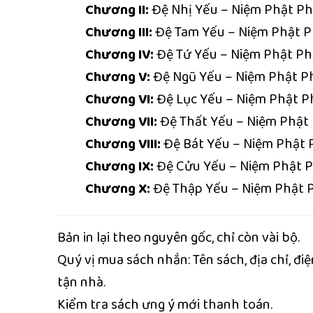
Chương II:
Đệ Nhị Yếu – Niệm Phật Ph
Chương III:
Đệ Tam Yếu – Niệm Phật Ph
Chương IV:
Đệ Tứ Yếu – Niệm Phật Ph
Chương V:
Đệ Ngũ Yếu – Niệm Phật Ph
Chương VI:
Đệ Lục Yếu – Niệm Phật P
Chương VII:
Đệ Thất Yếu – Niệm Phật
Chương VIII:
Đệ Bát Yếu – Niệm Phật 
Chương IX:
Đệ Cửu Yếu – Niệm Phật 
Chương X:
Đệ Thập Yếu – Niệm Phật P
Bản in lại theo nguyên gốc, chỉ còn vài bộ.
Quý vị mua sách nhắn: Tên sách, địa chỉ, đ
tận nhà.
Kiểm tra sách ưng ý mới thanh toán.