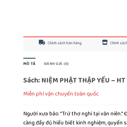
Chính sách bán hàng
Chính sách
MÔ TẢ
ĐÁNH GIÁ (0)
Sách: NIỆM PHẬT THẬP YẾU – HT
Miễn phí vận chuyển toàn quốc
Người xưa bảo: “Trứ thơ nghi tại văn niên.” Đâ
càng đầy đủ hiểu biết kinh nghiệm, quyển sá