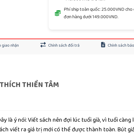
Phí ship toàn quốc: 25.000VND cho 
đơn hàng dưới 149.000VND.
 giao nhận
Chính sách đổi trả
Chính sách bả
 THÍCH THIỀN TÂM
y là ý nói: Viết sách nên đợi lúc tuổi già, vì tuổi càng 
ch viết ra giá trị mới có thể được thành toàn. Bút gi