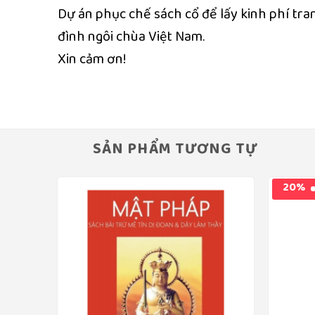
Dự án phục chế sách cổ để lấy kinh phí tra
đình ngôi chùa Việt Nam.
Xin cảm ơn!
SẢN PHẨM TƯƠNG TỰ
20%