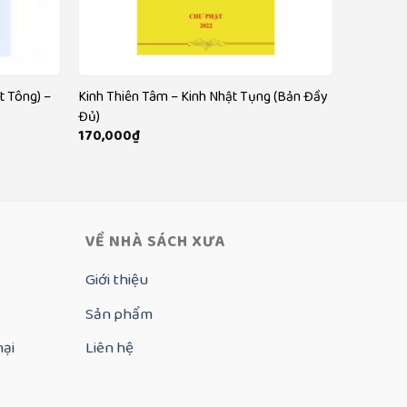
t Tông) –
Kinh Thiên Tâm – Kinh Nhật Tụng (Bản Đầy
Đủ)
170,000
₫
VỀ NHÀ SÁCH XƯA
Giới thiệu
Sản phẩm
nại
Liên hệ