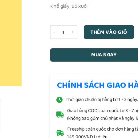
Khổ giấy: B5 xuôi
Niệm Phật Thập Yếu - HT Thích Thiền Tâ
THÊM VÀO GIỎ
MUA NGAY
CHÍNH SÁCH GIAO H
Thời gian chuẩn bị hàng từ 1 - 3 ngày
Giao hàng COD toàn quốc từ 3 - 7 
(không bao gồm chủ nhật và ngày lễ
Freeship toàn quốc cho đơn hàng t
149.000VND trở lên.