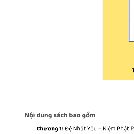
Nội dung sách bao gồm
Chương 1:
Đệ Nhất Yếu – Niệm Phật P