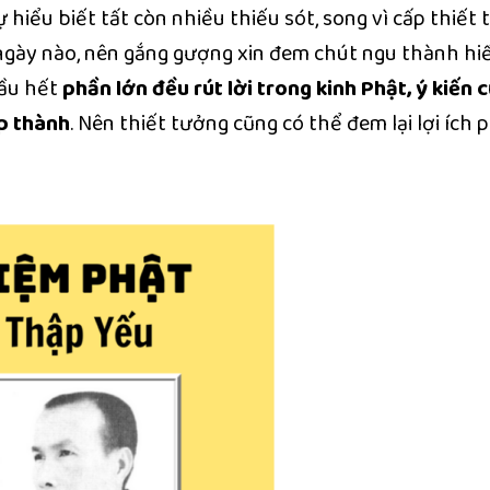
 hiểu biết tất còn nhiều thiếu sót, song vì cấp thiết 
n ngày nào, nên gắng gượng xin đem chút ngu thành hi
hầu hết
phần lớn đều rút lời trong kinh Phật, ý kiến 
p thành
. Nên thiết tưởng cũng có thể đem lại lợi ích 