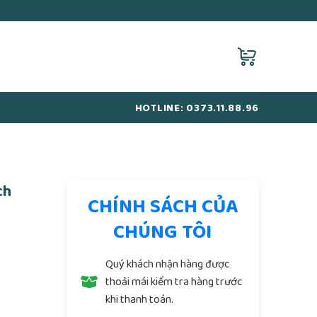
HOTLINE: 0373.11.88.96
ch
CHÍNH SÁCH CỦA
CHÚNG TÔI
Quý khách nhận hàng được
thoải mái kiểm tra hàng trước
khi thanh toán.