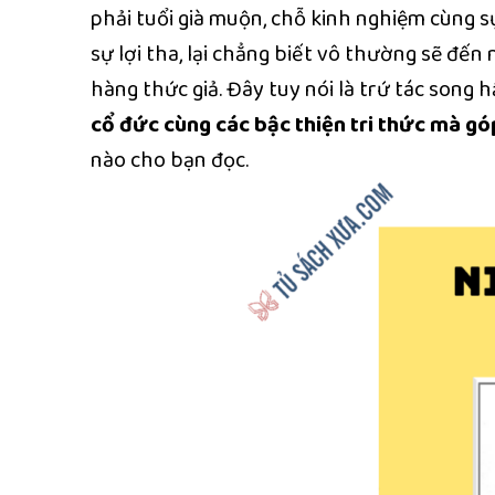
phải tuổi già muộn, chỗ kinh nghiệm cùng sự
sự lợi tha, lại chẳng biết vô thường sẽ đế
hàng thức giả. Đây tuy nói là trứ tác song 
cổ đức cùng các bậc thiện tri thức mà gó
nào cho bạn đọc.