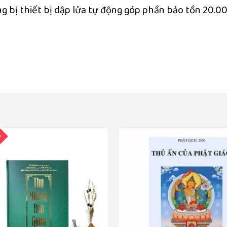
ng bị thiết bị dập lửa tự động góp phần bảo tồn 20.0