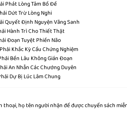
ải Phát Lòng Tâm Bồ Đề
ải Dứt Trừ Lòng Nghi
ải Quyết Định Nguyện Vãng Sanh
ải Hành Trì Cho Thiết Thật
hải Đoạn Tuyệt Phiền Não
 Phải Khắc Kỳ Cầu Chứng Nghiệm
Phải Bền Lâu Không Gián Đoạn
Phải An Nhẫn Các Chướng Duyên
hải Dự Bị Lúc Lâm Chung
iện thoại, họ tên người nhận để được chuyển sách miễ