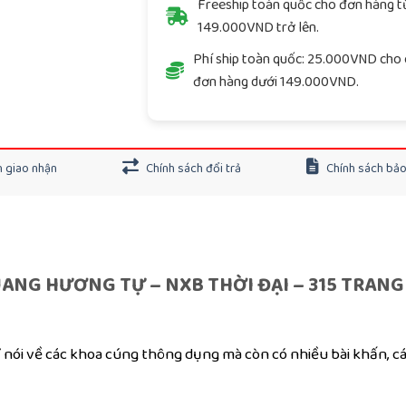
Freeship toàn quốc cho đơn hàng t
149.000VND trở lên.
Phí ship toàn quốc: 25.000VND cho 
đơn hàng dưới 149.000VND.
 giao nhận
Chính sách đổi trả
Chính sách bả
ANG HƯƠNG TỰ – NXB THỜI ĐẠI – 315 TRANG
nói về các khoa cúng thông dụng mà còn có nhiều bài khấn, c