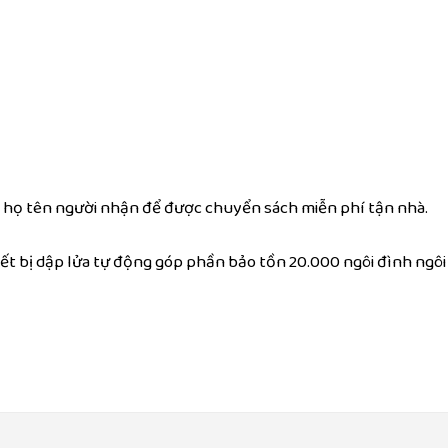
ại, họ tên người nhận để được chuyển sách miễn phí tận nhà.
hiết bị dập lửa tự động góp phần bảo tồn 20.000 ngôi đình ngô