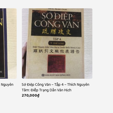
h Nguyên
Sớ Điệp Công Văn – Tập 4 – Thích Nguyên
Tâm: Điệp Trạng Dẫn Văn Hịch
270,000
₫