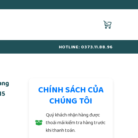
HOTLINE: 0373.11.88.96
ang
CHÍNH SÁCH CỦA
15
CHÚNG TÔI
Quý khách nhận hàng được
thoải mái kiểm tra hàng trước
khi thanh toán.