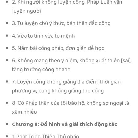
2. Khi người không luyện công, Pháp Luân vẫn
luyện người
3. Tu luyện chủ ý thức, bản thân đắc công
4. Vừa tu tính vừa tu mệnh
5. Năm bài công pháp, đơn giản dễ học
6. Không mang theo ý niệm, không xuất thiên [sai],
tăng trưởng công nhanh
7. Luyện công không giảng địa điểm, thời gian,
phương vị, cũng không giảng thu công
8. Có Pháp thân của tôi bảo hộ, không sợ ngoại tà
xâm nhiễu
Chương II: Đồ hình và giải thích động tác
1. Phật Triển Thiên Thủ pháp