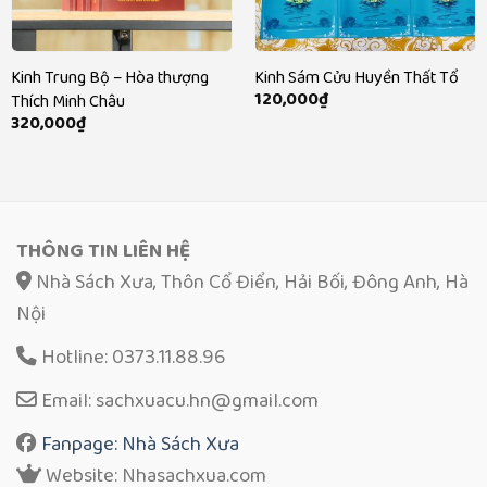
Kinh Trung Bộ – Hòa thượng
Kinh Sám Cửu Huyền Thất Tổ
120,000
₫
Thích Minh Châu
320,000
₫
THÔNG TIN LIÊN HỆ
Nhà Sách Xưa, Thôn Cổ Điển, Hải Bối, Đông Anh, Hà
Nội
Hotline: 0373.11.88.96
Email: sachxuacu.hn@gmail.com
Fanpage: Nhà Sách Xưa
Website: Nhasachxua.com