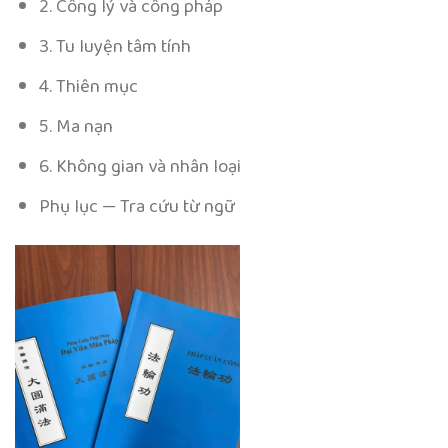
2. Công lý và công pháp
3. Tu luyện tâm tính
4. Thiên mục
5. Ma nạn
6. Không gian và nhân loại
Phụ lục — Tra cứu từ ngữ