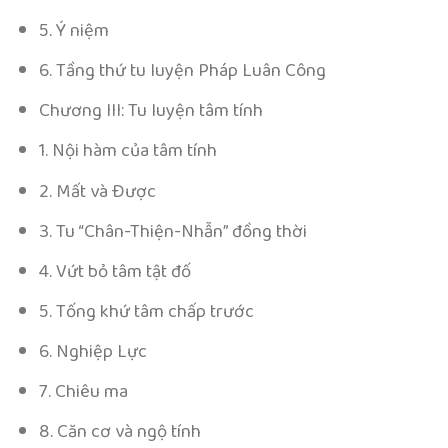
5. Ý niệm
6. Tầng thứ tu luyện Pháp Luân Công
Chương III: Tu luyện tâm tính
1. Nội hàm của tâm tính
2. Mất và Ðược
3. Tu “Chân-Thiện-Nhẫn” đồng thời
4. Vứt bỏ tâm tật đố
5. Tống khứ tâm chấp trước
6. Nghiệp Lực
7. Chiêu ma
8. Căn cơ và ngộ tính