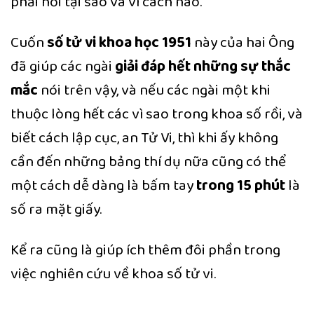
phải hỏi tại sao và vì cách nào.
Cuốn
số tử vi khoa học 1951
này của hai Ông
đã giúp các ngài
giải đáp hết những sự thắc
mắc
nói trên vậy, và nếu các ngài một khi
thuộc lòng hết các vì sao trong khoa số rồi, và
biết cách lập cục, an Tử Vi, thì khi ấy không
cần đến những bảng thí dụ nữa cũng có thể
một cách dễ dàng là bấm tay
trong 15 phút
là
số ra mặt giấy.
Kể ra cũng là giúp ích thêm đôi phần trong
việc nghiên cứu về khoa số tử vi.