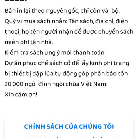
————-
Bản in lại theo nguyên gốc, chỉ còn vài bộ.
Quý vị mua sách nhắn: Tên sách, địa chỉ, điện
thoại, họ tên người nhận để được chuyển sách
miễn phí tận nhà.
Kiểm tra sách ưng ý mới thanh toán.
Dự án phục chế sách cổ để lấy kinh phí trang
bị thiết bị dập lửa tự động góp phần bảo tồn
20.000 ngôi đình ngôi chùa Việt Nam.
Xin cảm ơn!
CHÍNH SÁCH CỦA CHÚNG TÔI