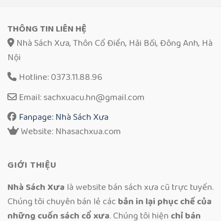
THÔNG TIN LIÊN HỆ
Nhà Sách Xưa, Thôn Cổ Điển, Hải Bối, Đông Anh, Hà
Nội
Hotline: 0373.11.88.96
Email: sachxuacu.hn@gmail.com
Fanpage: Nhà Sách Xưa
Website: Nhasachxua.com
GIỚI THIỆU
Nhà Sách Xưa
là website bán sách xưa cũ trực tuyến.
Chúng tôi chuyên bán lẻ các
bản in lại phục chế của
những cuốn sách cổ xưa
. Chúng tôi hiện
chỉ bán