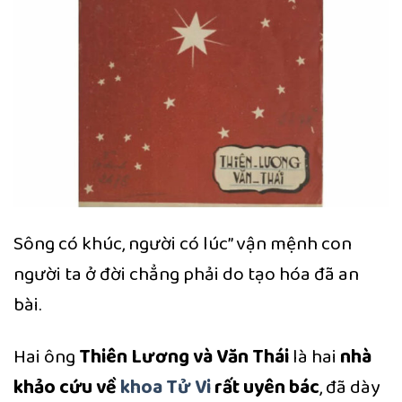
Sông có khúc, người có lúc” vận mệnh con
người ta ở đời chẳng phải do tạo hóa đã an
bài.
Hai ông
Thiên Lương và Văn Thái
là hai
nhà
khảo cứu về
khoa Tử Vi
rất uyên bác
, đã dày