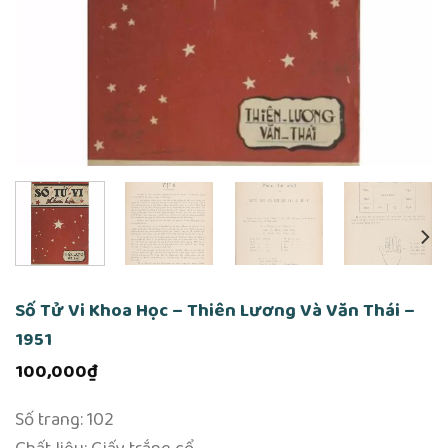
Số Tử Vi Khoa Học – Thiên Lương Và Văn Thái –
1951
100,000
₫
Số trang: 102