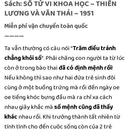
Sách: SỐ TỬ VI KHOA HỌC – THIÊN
LƯƠNG VÀ VĂN THÁI – 1951
Miễn phí vận chuyển toàn quốc
————
Ta vẫn thường có câu nói “
Trăm điều tránh
chẳng khỏi số
“. Phải chăng con người ta từ lúc
còn ở trong bào thai
đã có định mệnh rồi
!
Nếu không thì sao như hai đứa trẻ sinh đôi
cùng ở một buồng trứng mà rồi đến ngày oe
oe tiếng khóc bưng đầu mà ra chỉ xa cách
nhau giây khắc mà
số mệnh cũng đã thấy
khác
nhau rồi. Khi trưởng thành tất nhiên từ
tính tình cho đến cuộc sống còn của 2 trẻ