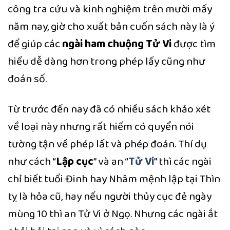
công tra cứu và kinh nghiệm trên mười mấy
năm nay, giờ cho xuất bản cuốn sách này là ý
để giúp các
ngài ham chuộng Tử Vi
được tìm
hiểu dễ dàng hơn trong phép lấy cũng như
đoán số.
Từ trước đến nay đã có nhiều sách khảo xét
về loại này nhưng rất hiếm có quyển nói
tường tận về phép lất và phép đoán. Thí dụ
như cách “
Lập cục
” và an “
Tử Vi
” thì các ngài
chỉ biết tuổi Đinh hay Nhâm mệnh lập tại Thìn
tỵ là hỏa cũ, hay nếu người thủy cục đẻ ngày
mùng 10 thì an Tử Vi ở Ngọ. Nhưng các ngài ắt