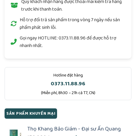
Quý khách nhận hàng được thoải mái kiểm tra hàng
trước khi thanh toán.
Hỗ trợ đổi trả sản phẩm trong vòng 7 ngày nếu sản
phẩm phát sinh lỗi.
Gọi ngay
HOTLINE: 0373.11.88.96
để được hỗ trợ
nhanh nhất.
Hotline đặt hàng
0373.11.88.96
(Miễn phí, 8h30 – 21h cả T7, CN)
SẢN PHẨM KHUYẾN MẠI
Thọ Khang Bảo Giám - Đại sư Ấn Quang