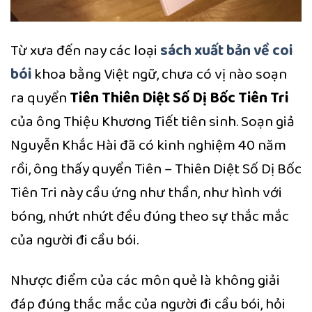
Từ xưa đến nay các loại
sách xuất bản về coi
bói
khoa bằng Việt ngữ, chưa có vị nào soạn
ra quyển
Tiên Thiên Diệt Số Dị Bốc Tiên Tri
của ông Thiệu Khương Tiết tiên sinh. Soạn giả
Nguyễn Khắc Hài đã có kinh nghiệm 40 năm
rồi, ông thấy quyển Tiên – Thiên Diệt Số Dị Bốc
Tiên Tri này cầu ứng như thần, như hình với
bóng, nhứt nhứt đều đúng theo sự thắc mắc
của người đi cầu bói.
Nhược điểm của các môn quẻ là không giải
đáp đúng thắc mắc của người đi cầu bói, hỏi