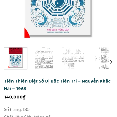
Tiên Thiên Diệt Số Dị Bốc Tiên Tri – Nguyễn Khắc
Hài – 1969
140,000
₫
Số trang: 185