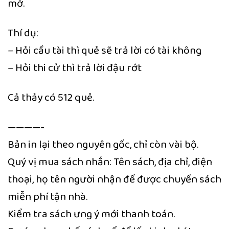
mở.
Thí dụ:
– Hỏi cầu tài thì quẻ sẽ trả lời có tài không
– Hỏi thi cử thì trả lời đậu rớt
Cả thảy có 512 quẻ.
————-
Bản in lại theo nguyên gốc, chỉ còn vài bộ.
Quý vị mua sách nhắn: Tên sách, địa chỉ, điện
thoại, họ tên người nhận để được chuyển sách
miễn phí tận nhà.
Kiểm tra sách ưng ý mới thanh toán.