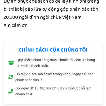
Dự án phục chế sách cổ để lấy kinh phí trang
bị thiết bị dập lửa tự động góp phần bảo tồn
20.000 ngôi đình ngôi chùa Việt Nam.
Xin cảm ơn!
CHÍNH SÁCH CỦA CHÚNG TÔI
Quý khách nhận hàng được thoải mái kiểm tra hàng
trước khi thanh toán.
Hỗ trợ đổi trả sản phẩm trong vòng 7 ngày nếu sản
phẩm phát sinh lỗi.
Gọi ngay
HOTLINE: 0373.11.88.96
để được hỗ trợ
nhanh nhất.