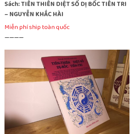
Sách: TIÊN THIÊN DIỆT SỐ DỊ BỐC TIÊN TRI
– NGUYỄN KHẮC HÀI
Miễn phí ship toàn quốc
————