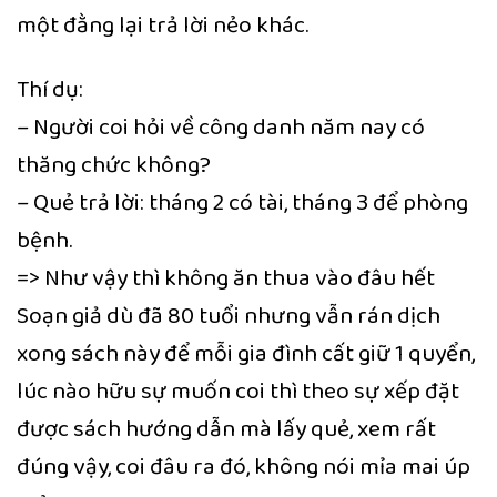
một đằng lại trả lời nẻo khác.
Thí dụ:
– Người coi hỏi về công danh năm nay có
thăng chức không?
– Quẻ trả lời: tháng 2 có tài, tháng 3 để phòng
bệnh.
=> Như vậy thì không ăn thua vào đâu hết
Soạn giả dù đã 80 tuổi nhưng vẫn rán dịch
xong sách này để mỗi gia đình cất giữ 1 quyển,
lúc nào hữu sự muốn coi thì theo sự xếp đặt
được sách hướng dẫn mà lấy quẻ, xem rất
đúng vậy, coi đâu ra đó, không nói mỉa mai úp