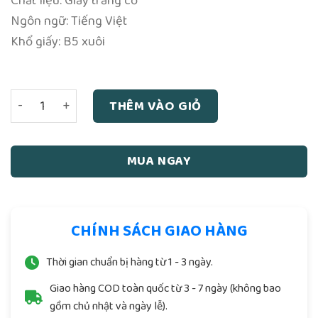
Chất liệu: Giấy trắng cổ
Ngôn ngữ: Tiếng Việt
Khổ giấy: B5 xuôi
Tiên Thiên Diệt Số Dị Bốc Tiên Tri - Nguyễn Khắc Hài - 196
THÊM VÀO GIỎ
MUA NGAY
CHÍNH SÁCH GIAO HÀNG
Thời gian chuẩn bị hàng từ 1 - 3 ngày.
Giao hàng COD toàn quốc từ 3 - 7 ngày (không bao
gồm chủ nhật và ngày lễ).