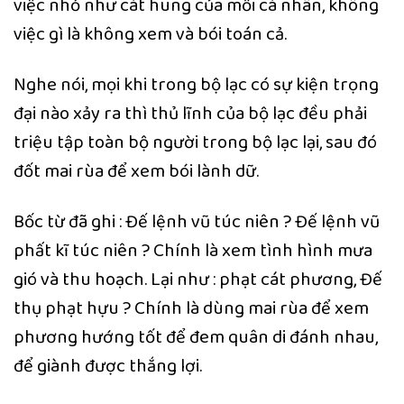
việc nhỏ như cát hung của mỗi cá nhân, không
việc gì là không xem và bói toán cả.
Nghe nói, mọi khi trong bộ lạc có sự kiện trọng
đại nào xảy ra thì thủ lĩnh của bộ lạc đều phải
triệu tập toàn bộ người trong bộ lạc lại, sau đó
đốt mai rùa để xem bói lành dữ.
Bốc từ đã ghi : Đế lệnh vũ túc niên ? Đế lệnh vũ
phất kĩ túc niên ? Chính là xem tình hình mưa
gió và thu hoạch. Lại như : phạt cát phương, Đế
thụ phạt hựu ? Chính là dùng mai rùa để xem
phương hướng tốt để đem quân di đánh nhau,
để giành được thắng lợi.