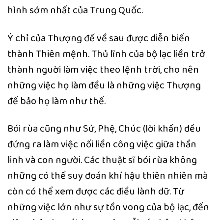
hình sớm nhất của Trung Quốc.
Ý chỉ của Thượng đế về sau được diễn biến
thành Thiên mệnh. Thủ lĩnh của bộ lạc liền trở
thành nguời làm việc theo lệnh trời, cho nên
những việc họ làm đều là những việc Thượng
đế bảo họ làm như thế.
Bói rùa cũng như Sử, Phệ, Chúc (lời khấn) đều
đứng ra làm việc nối liền công việc giữa thần
linh và con người. Các thuật sĩ bói rùa không
những có thể suy đoán khí hậu thiên nhiên mà
còn có thể xem được các điều lành dữ. Từ
những việc lớn như sự tồn vong của bộ lạc, đến