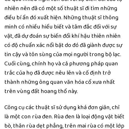
nhiên nên đã có một số thuật sĩ đi tìm những
điều bí ẩn đó xuất hiện. Những thuật sĩ thông
minh có nhiều hiểu biết và tâm đắc đối với sự
vật, đã dự đoán sự biến đổi khí hậu thiên nhiên
có độ chuẩn xác nổi bật do đó đã giành được sự
tin cậy và tôn sùng của mọi người trong bộ lạc.
Cuối cùng, chính họ và cả phương pháp quan
trắc của họ đã được nêu lên và cố định trở
thành những ông quan văn hóa cổ xưa nhất
trên vùng đất hoang thổ này.
Công cụ các thuật sĩ sử dụng khá đơn giản, chỉ
là một con rùa đen. Rùa đen là loại động vật biết
bò, thân rùa dẹt phẳng, trên mai rùa có một lớp