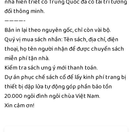
nhà hiền triết cổ Trung Quốc đã có tài trí tương
đối thông minh.
————-
Bản in lại theo nguyên gốc, chỉ còn vài bộ.
Quý vị mua sách nhắn: Tên sách, địa chỉ, điện
thoại, họ tên người nhận để được chuyển sách
miễn phí tận nhà.
Kiểm tra sách ưng ý mới thanh toán.
Dự án phục chế sách cổ để lấy kinh phí trang bị
thiết bị dập lửa tự động góp phần bảo tồn
20.000 ngôi đình ngôi chùa Việt Nam.
Xin cảm ơn!