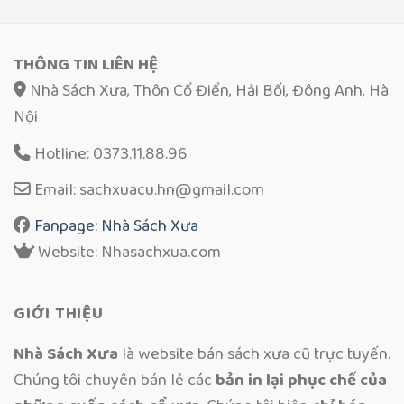
THÔNG TIN LIÊN HỆ
Nhà Sách Xưa, Thôn Cổ Điển, Hải Bối, Đông Anh, Hà
Nội
Hotline: 0373.11.88.96
Email: sachxuacu.hn@gmail.com
Fanpage: Nhà Sách Xưa
Website: Nhasachxua.com
GIỚI THIỆU
Nhà Sách Xưa
là website bán sách xưa cũ trực tuyến.
Chúng tôi chuyên bán lẻ các
bản in lại phục chế của