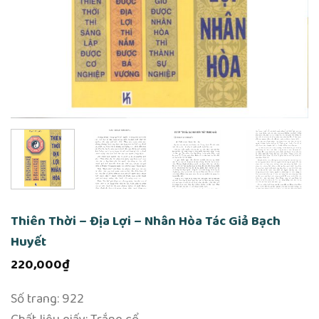
Thiên Thời – Địa Lợi – Nhân Hòa Tác Giả Bạch
Huyết
220,000
₫
Số trang: 922