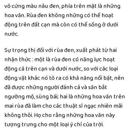
vỏ cứng màu nâu đen, phía trên mặt là những
hoa văn. Rùa đen không những có thể hoạt
động trên đất cạn mà còn có thể sống ở dưới
nước.
Sự trọng thị đối với rùa đen, xuất phát từ hai
nhận thức : một là rùa đen có năng lực hoạt
động cả trên cạn và dưới nước, so với các loại
động vật khác nó tỏ ra có khả năng nổi bật, nên
đã được những người đánh cá và săn bắt
ngưỡng mộ, sùng bái; hai là những hoa văn trên
mai rùa đã làm cho các thuật sĩ ngạc nhiên mãi
không thôi. Họ cho rằng những hoa văn này
tượng trưng cho một loại ý chỉ của trời.