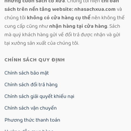
những cuốn sách cổ xưa
. Chúng tôi hiện
chỉ bán
sách trên nền tảng website: nhasachxua.com
và
chúng tôi
không có cửa hàng cụ thể
nên không thể
cung cấp cũng như
nhận hàng tại cửa hàng
. Sách
mà quý khách hàng gửi về đổi trả được nhận và gửi
tại xưởng sản xuất của chúng tôi.
CHÍNH SÁCH QUY ĐỊNH
Chính sách bảo mật
Chính sách đổi trả hàng
Chính sách giải quyết khiếu nại
Chính sách vận chuyển
Phương thức thanh toán