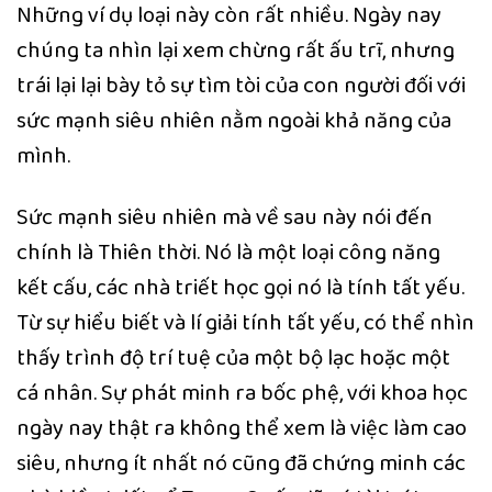
Những ví dụ loại này còn rất nhiều. Ngày nay
chúng ta nhìn lại xem chừng rất ấu trĩ, nhưng
trái lại lại bày tỏ sự tìm tòi của con người đối với
sức mạnh siêu nhiên nằm ngoài khả năng của
mình.
Sức mạnh siêu nhiên mà về sau này nói đến
chính là Thiên thời. Nó là một loại công năng
kết cấu, các nhà triết học gọi nó là tính tất yếu.
Từ sự hiểu biết và lí giải tính tất yếu, có thể nhìn
thấy trình độ trí tuệ của một bộ lạc hoặc một
cá nhân. Sự phát minh ra bốc phệ, với khoa học
ngày nay thật ra không thể xem là việc làm cao
siêu, nhưng ít nhất nó cũng đã chứng minh các