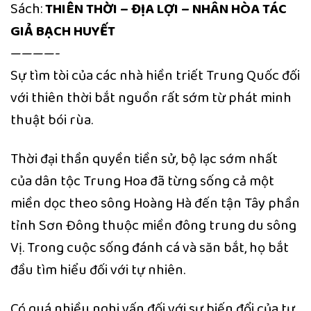
Sách:
THIÊN THỜI – ĐỊA LỢI – NHÂN HÒA TÁC
GIẢ BẠCH HUYẾT
————-
Sự tìm tòi của các nhà hiền triết Trung Quốc đối
với thiên thời bắt nguồn rất sớm từ phát minh
thuật bói rùa.
Thời đại thần quyền tiền sử, bộ lạc sớm nhất
của dân tộc Trung Hoa đã từng sống cả một
miền dọc theo sông Hoàng Hà đến tận Tây phần
tỉnh Sơn Đông thuộc miền đông trung du sông
Vị. Trong cuộc sống đánh cá và săn bắt, họ bắt
đầu tìm hiểu đối với tự nhiên.
Có quá nhiều nghi vấn đối với sự biến đổi của tự