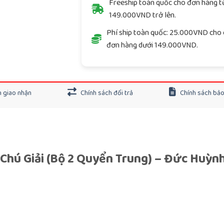
Freeship toàn quốc cho đơn hàng t
149.000VND trở lên.
Phí ship toàn quốc: 25.000VND cho 
đơn hàng dưới 149.000VND.
 giao nhận
Chính sách đổi trả
Chính sách bả
 Chú Giải (Bộ 2 Quyển Trung) – Đức Huỳn