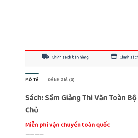
Chính sách bán hàng
Chính sách
MÔ TẢ
ĐÁNH GIÁ (0)
Sách: Sấm Giảng Thi Văn Toàn Bộ
Chủ
Miễn phí vận chuyển toàn quốc
————