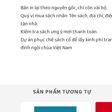
Bản in lại theo nguyên gốc, chỉ còn vài bộ.
Quý vị mua sách nhắn: Tên sách, địa chỉ, đ
tận nhà.
Kiểm tra sách ưng ý mới thanh toán.
Dự án phục chế sách cổ để lấy kinh phí tra
đình ngôi chùa Việt Nam
SẢN PHẨM TƯƠNG TỰ