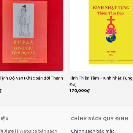
Tịnh Độ Văn (Khắc bản đời Thanh
Kinh Thiên Tâm – Kinh Nhật Tụng
)
Đủ)
₫
170,000
₫
HIỆU
CHÍNH SÁCH QUY ĐỊNH
ch Xưa
là website bán sách
Chính sách bảo mật