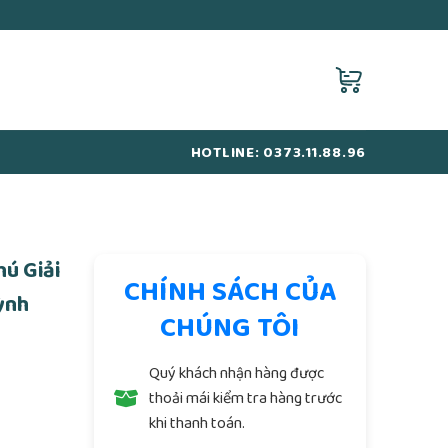
HOTLINE: 0373.11.88.96
ú Giải
CHÍNH SÁCH CỦA
ỳnh
CHÚNG TÔI
Quý khách nhận hàng được
thoải mái kiểm tra hàng trước
khi thanh toán.