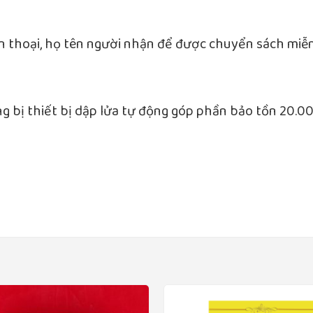
iện thoại, họ tên người nhận để được chuyển sách miễ
ng bị thiết bị dập lửa tự động góp phần bảo tồn 20.0