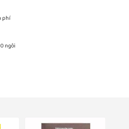
n phí
00 ngôi