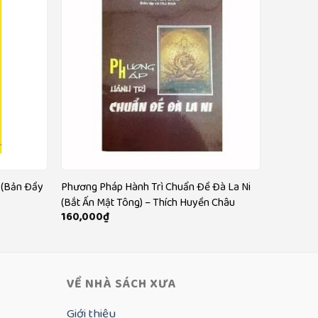
 (Bản Đầy
Phương Pháp Hành Trì Chuẩn Đề Đà La Ni
(Bắt Ấn Mật Tông) – Thích Huyền Châu
160,000
₫
VỀ NHÀ SÁCH XƯA
Giới thiệu